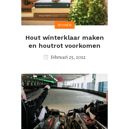
WONEN
Hout winterklaar maken
en houtrot voorkomen
februari 25, 2022