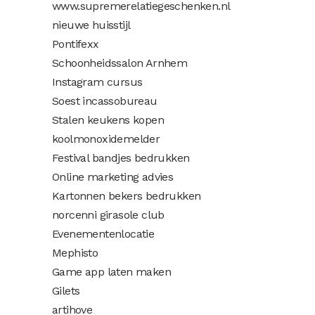
www.supremerelatiegeschenken.nl
nieuwe huisstijl
Pontifexx
Schoonheidssalon Arnhem
Instagram cursus
Soest incassobureau
Stalen keukens kopen
koolmonoxidemelder
Festival bandjes bedrukken
Online marketing advies
Kartonnen bekers bedrukken
norcenni girasole club
Evenementenlocatie
Mephisto
Game app laten maken
Gilets
artihove