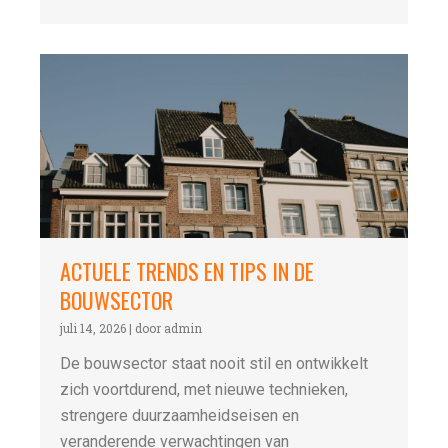
ACTUELE TRENDS EN TIPS IN DE
BOUWSECTOR
juli 14, 2026
|
door admin
De bouwsector staat nooit stil en ontwikkelt
zich voortdurend, met nieuwe technieken,
strengere duurzaamheidseisen en
veranderende verwachtingen van