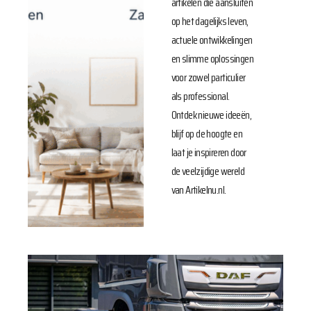
artikelen die aansluiten
op het dagelijks leven,
actuele ontwikkelingen
en slimme oplossingen
voor zowel particulier
als professional.
Ontdek nieuwe ideeën,
blijf op de hoogte en
laat je inspireren door
de veelzijdige wereld
van Artikelnu.nl.