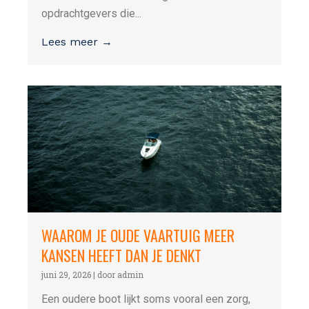
opdrachtgevers die...
Lees meer →
WAAROM JE OUDE VAARTUIG MEER
KANSEN HEEFT DAN JE DENKT
juni 29, 2026
|
door admin
Een oudere boot lijkt soms vooral een zorg,