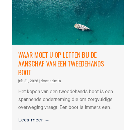
WAAR MOET U OP LETTEN BIJ DE
AANSCHAF VAN EEN TWEEDEHANDS
BOOT
juli 31, 2026
|
door admin
Het kopen van een tweedehands boot is een
spannende onderneming die om zorgvuldige
overweging vraagt. Een boot is immers een...
Lees meer →