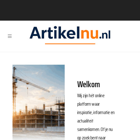
Welkom
Wij zijn hét online
platform waar
inspiratie, informatie en
actualiteit
samenkomen. Of je nu
op zoek bent naar