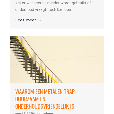
zeker wanneer hij minder wordt gebruikt of
onderhoud vraagt. Toch kan een...
Lees meer →
WAAROM EEN METALEN TRAP
DUURZAAM EN
ONDERHOUDSVRIENDELIJK IS
juni 29, 2026
|
door admin