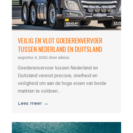
VEILIG EN VLOT GOEDERENVERVOER
TUSSEN NEDERLAND EN DUITSLAND
augustus 4, 2026
|
door admin
Goederenvervoer tussen Nederland en
Duitsland vereist precisie, snelheid en
veiligheid om aan de hoge eisen van beide
markten te voldoen....
Lees meer →