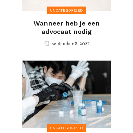
UNCATEGORIZED
Wanneer heb je een
advocaat nodig
september 8, 2021
UNCATEGORIZED