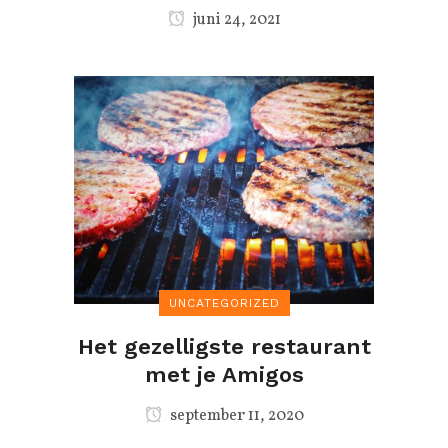
juni 24, 2021
UNCATEGORIZED
Het gezelligste restaurant
met je Amigos
september 11, 2020