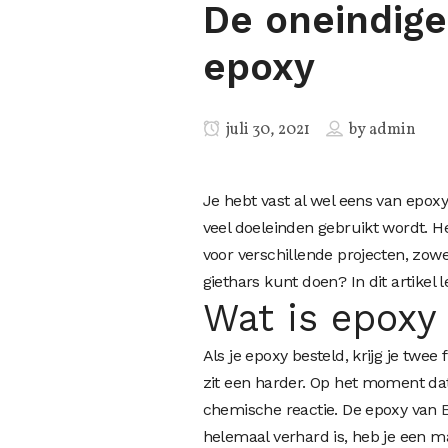
De oneindige
epoxy
juli 30, 2021
by
admin
Je hebt vast al wel eens van epoxy
veel doeleinden gebruikt wordt. He
voor verschillende projecten, zowel
giethars kunt doen? In dit artikel 
Wat is epoxy
Als je epoxy besteld, krijg je twee
zit een harder. Op het moment dat
chemische reactie. De epoxy van
helemaal verhard is, heb je een mat