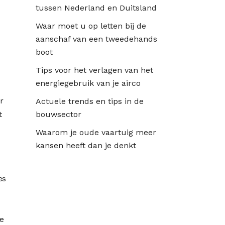
tussen Nederland en Duitsland
Waar moet u op letten bij de
aanschaf van een tweedehands
boot
Tips voor het verlagen van het
energiegebruik van je airco
r
Actuele trends en tips in de
t
bouwsector
Waarom je oude vaartuig meer
kansen heeft dan je denkt
es
de