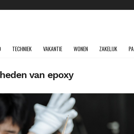
D
TECHNIEK
VAKANTIE
WONEN
ZAKELIJK
PA
kheden van epoxy