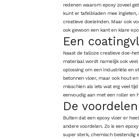
redenen waarom epoxy zoveel gebr
kunt er tafelbladen mee ingieten, 
creatieve doeleinden. Maar ook vo
ook gewoon een kant en klare
epo
Een coatingv
Naast de talloze
creatieve doe-het
materiaal wordt namelijk ook veel
oplossing om een industriële en st
betonnen vloer, maar ook hout en 
misschien als iets wat erg veel tij
eenvoudig aan met een roller en h
De voordelen
Buiten dat een epoxy vloer er heel
andere voordelen. Zo is een epoxy
super sterk, chemisch bestendig e