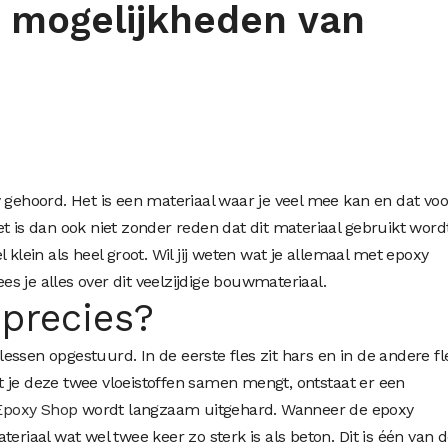
 mogelijkheden van
 gehoord. Het is een materiaal waar je veel mee kan en dat voo
t is dan ook niet zonder reden dat dit materiaal gebruikt word
 klein als heel groot. Wil jij weten wat je allemaal met epoxy
lees je alles over dit veelzijdige bouwmateriaal.
 precies?
 flessen opgestuurd. In de eerste fles zit hars en in de andere fl
 je deze twee vloeistoffen samen mengt, ontstaat er een
Epoxy Shop
wordt langzaam uitgehard. Wanneer de epoxy
eriaal wat wel twee keer zo sterk is als beton. Dit is één van 