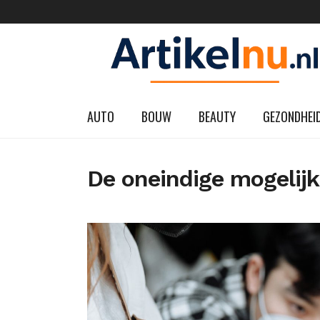
AUTO
BOUW
BEAUTY
GEZONDHEI
De oneindige mogelij