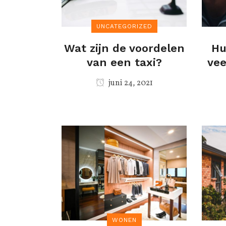
UNCATEGORIZED
Wat zijn de voordelen
Hu
van een taxi?
vee
juni 24, 2021
WONEN