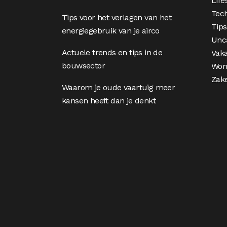
Life
Tec
Tips voor het verlagen van het
Tips
energiegebruik van je airco
Unc
Actuele trends en tips in de
Vaka
bouwsector
Won
Zake
Waarom je oude vaartuig meer
kansen heeft dan je denkt