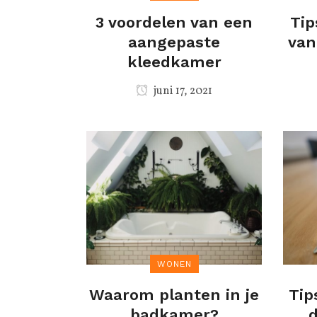
3 voordelen van een
Tip
aangepaste
van
kleedkamer
juni 17, 2021
WONEN
Waarom planten in je
Tip
badkamer?