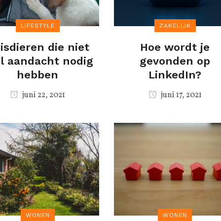
LIFESTYLE
ZAKELIJK
isdieren die niet
Hoe wordt je
l aandacht nodig
gevonden op
hebben
LinkedIn?
juni 22, 2021
juni 17, 2021
WONEN
WONEN