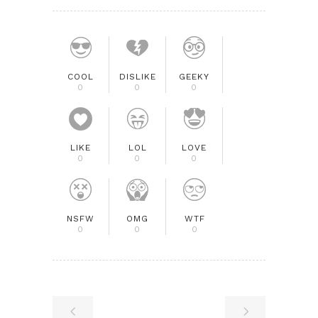
COOL
DISLIKE
GEEKY
0
0
0
LIKE
LOL
LOVE
0
0
0
NSFW
OMG
WTF
0
0
0