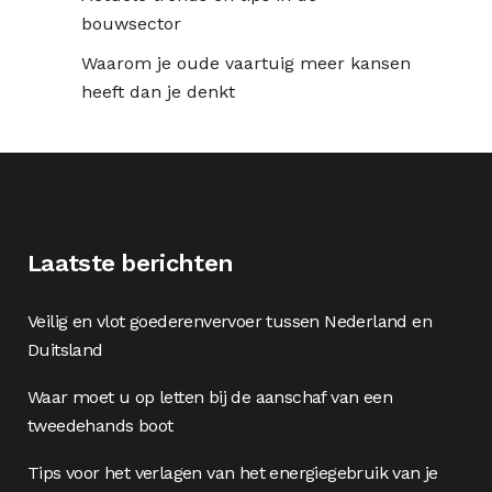
bouwsector
Waarom je oude vaartuig meer kansen
heeft dan je denkt
Laatste berichten
Veilig en vlot goederenvervoer tussen Nederland en
Duitsland
Waar moet u op letten bij de aanschaf van een
tweedehands boot
Tips voor het verlagen van het energiegebruik van je