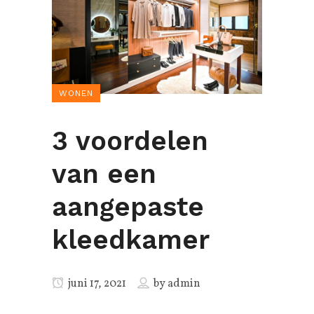
WONEN
3 voordelen
van een
aangepaste
kleedkamer
juni 17, 2021
by
admin