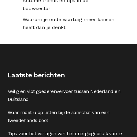
Actuele trends en tips in de
bouwsector
Waarom je oude vaartuig meer kansen
heeft dan je denkt
Laatste berichten
Veilig en vlot goederenvervoer tussen Nederland en
Duitsland
Waar moet u op letten bij de aanschaf van een
tweedehands boot
Tips voor het verlagen van het energiegebruik van je