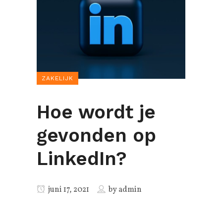
ZAKELIJK
Hoe wordt je
gevonden op
LinkedIn?
juni 17, 2021
by
admin