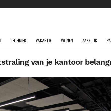
D
TECHNIEK
VAKANTIE
WONEN
ZAKELIJK
PA
traling van je kantoor belangri