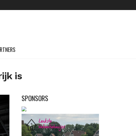
RTNERS
jk is
SPONSORS