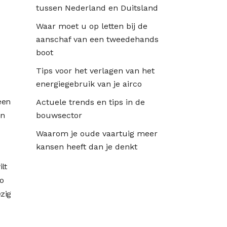
tussen Nederland en Duitsland
Waar moet u op letten bij de
aanschaf van een tweedehands
boot
Tips voor het verlagen van het
energiegebruik van je airco
een
Actuele trends en tips in de
en
bouwsector
Waarom je oude vaartuig meer
kansen heeft dan je denkt
lt
Zo
ezig