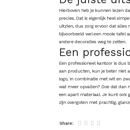
Hierboven heb je kunnen lezen da
precies. Dat is eigenlijk heel simpe
uitzien, dus zorg ervoor dat alles ne
bijvoorbeeld wel een mooie tafel a
andere decoraties weg te zetten.
Een professi
Een professioneel kantoor is dus b
aan producten, kun je beter niet al
logo, in combinatie met wit en zwar
wat meer opvallen? Doe dat dan m
een apart materiaal. Je kunt ook 
zijn overgoten met prachtig, gla
Share: