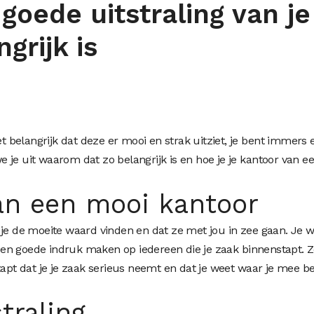
oede uitstraling van je
grijk is
et belangrijk dat deze er mooi en strak uitziet, je bent immers 
 we je uit waarom dat zo belangrijk is en hoe je je kantoor van e
an een mooi kantoor
je de moeite waard vinden en dat ze met jou in zee gaan. Je wi
en goede indruk maken op iedereen die je zaak binnenstapt. 
tapt dat je je zaak serieus neemt en dat je weet waar je mee b
traling