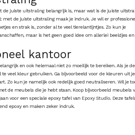
t de juiste
uitstraling
belangrijk is, maar wat is de juiste uitstra
l: met de juiste uitstraling maak je indruk. Je wil er professione
tjes en strak is, zonder al te veel tierelantijntjes. Zo kun je
anschaffen, maar is het geen goed idee om allerlei beeldjes en
oneel kantoor
elangrijk en ook helemaal niet zo moeilijk te bereiken. Als je d
 te veel kleur gebruiken. Ga bijvoorbeeld voor de kleuren uit je
t. Zo kun je namelijk ook redelijk goed neutraliseren. Wil je t
et de meubels die je hebt staan. Koop bijvoorbeeld meubels 
gaan voor een speciale epoxy tafel van
Epoxy Studio
. Deze tafel
nzend epoxy en maken zeker indruk.