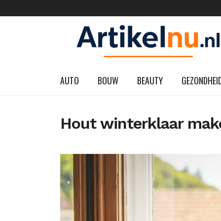
AUTO
BOUW
BEAUTY
GEZONDHEI
Hout winterklaar mak