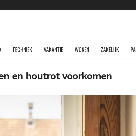
D
TECHNIEK
VAKANTIE
WONEN
ZAKELIJK
PA
en en houtrot voorkomen