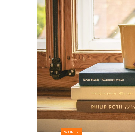
WONEN