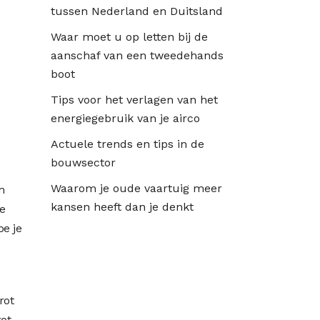
tussen Nederland en Duitsland
Waar moet u op letten bij de
aanschaf van een tweedehands
boot
Tips voor het verlagen van het
energiegebruik van je airco
Actuele trends en tips in de
bouwsector
Waarom je oude vaartuig meer
m
kansen heeft dan je denkt
je
oe je
rot
ot,