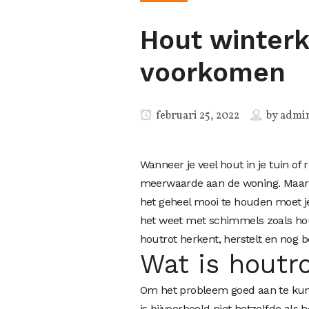
Hout winterk
voorkomen
februari 25, 2022
by
admi
Wanneer je veel hout in je tuin of 
meerwaarde aan de woning. Maar o
het geheel mooi te houden moet je 
het weet met schimmels zoals houtr
houtrot herkent, herstelt en nog b
Wat is houtr
Om het probleem goed aan te kunne
is bijvoorbeeld niet hetzelfde als