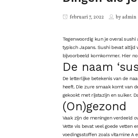
februari 7, 2022
by
admin
Tegenwoordig kun je overal sushi 
typisch Japans. Sushi bevat altijd
bijvoorbeeld komkommer. Hier nog 
De naam ‘sus
De letterlijke betekenis van de n
heeft. Die zure smaak komt van de r
gekookt met rijstazijn en suiker. 
(On)gezond
Vaak zijn de meningen verdeeld ove
Vette vis bevat veel goede vetten 
voedingsstoffen zoals vitamine A e