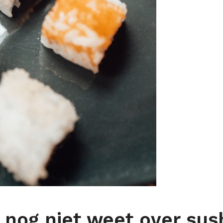
 nog niet weet over sus