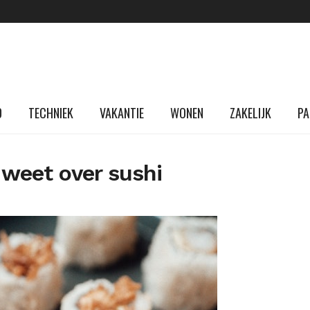
D
TECHNIEK
VAKANTIE
WONEN
ZAKELIJK
PA
 weet over sushi