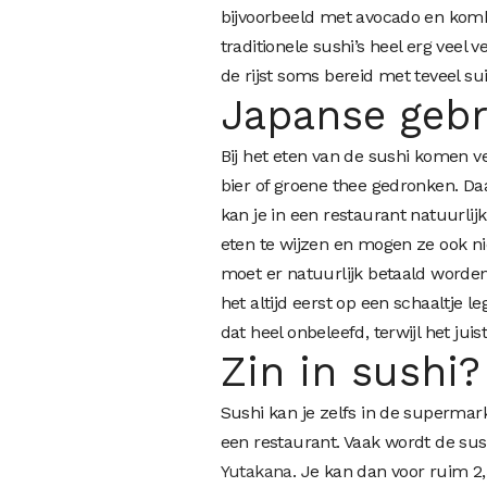
bijvoorbeeld met avocado en komk
traditionele sushi’s heel erg vee
de rijst soms bereid met teveel su
Japanse gebr
Bij het eten van de sushi komen ve
bier of groene thee gedronken. D
kan je in een restaurant natuurlij
eten te wijzen en mogen ze ook ni
moet er natuurlijk betaald worden
het altijd eerst op een schaaltje 
dat heel onbeleefd, terwijl het juis
Zin in sushi?
Sushi kan je zelfs in de supermark
een restaurant. Vaak wordt de sush
Yutakana
. Je kan dan voor ruim 2