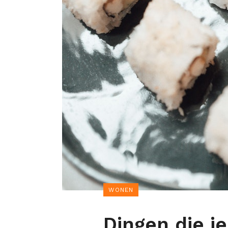
WONEN
Dingen die je