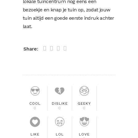
lokale tuincentrum nog eens een
bezoekje en knap je tuin op, zodat jouw
tuin altijd een goede eerste indruk achter
laat.
Share:
COOL
DISLIKE
GEEKY
0
0
0
LIKE
LOL
LOVE