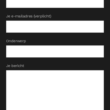
Je e-mailadres (verplicht)
Onderwerp
Je bericht