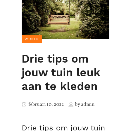
WONEN
Drie tips om
jouw tuin leuk
aan te kleden
februari 10, 2022
by
admin
Drie tips om jouw tuin