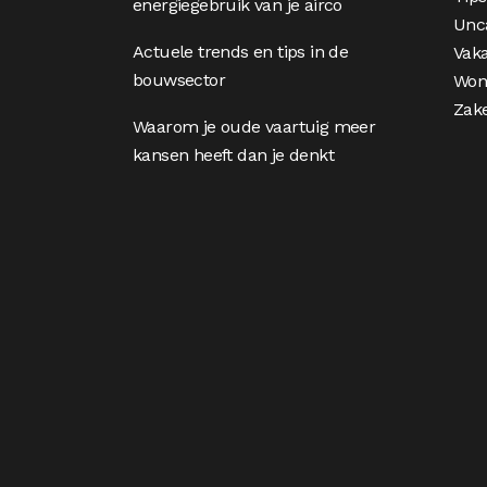
energiegebruik van je airco
Unc
Actuele trends en tips in de
Vaka
bouwsector
Won
Zake
Waarom je oude vaartuig meer
kansen heeft dan je denkt