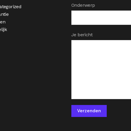
Onderwerp
ategorized
ntie
en
lijk
Je bericht