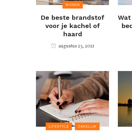
WONEN
De beste brandstof
Wat 
voor je kachel of
bed
haard
augustus 23, 2021
LIFESTYLE
ZAKELIJK