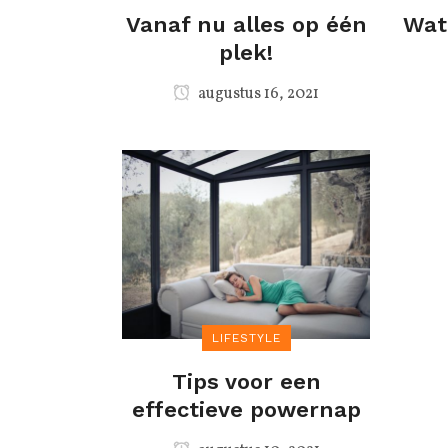
Vanaf nu alles op één
Wat
plek!
augustus 16, 2021
LIFESTYLE
Tips voor een
effectieve powernap