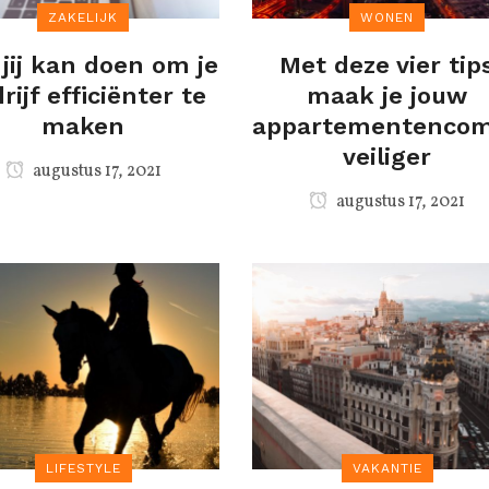
ZAKELIJK
WONEN
jij kan doen om je
Met deze vier tip
rijf efficiënter te
maak je jouw
maken
appartementencom
veiliger
augustus 17, 2021
augustus 17, 2021
LIFESTYLE
VAKANTIE