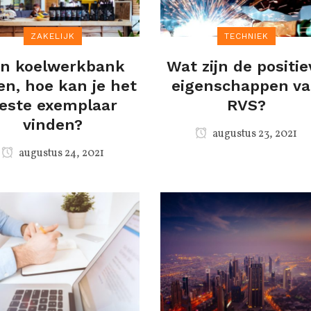
ZAKELIJK
TECHNIEK
n koelwerkbank
Wat zijn de positie
en, hoe kan je het
eigenschappen v
este exemplaar
RVS?
vinden?
augustus 23, 2021
augustus 24, 2021