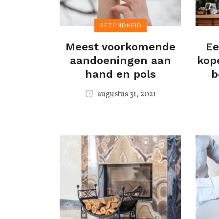
GEZONDHEID
Meest voorkomende
Ee
aandoeningen aan
kop
hand en pols
b
augustus 31, 2021