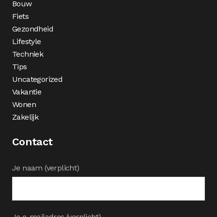
Bouw
Fiets
Gezondheid
Lifestyle
Techniek
Tips
Uncategorized
Vakantie
Wonen
Zakelijk
Contact
Je naam (verplicht)
Je e-mailadres (verplicht)