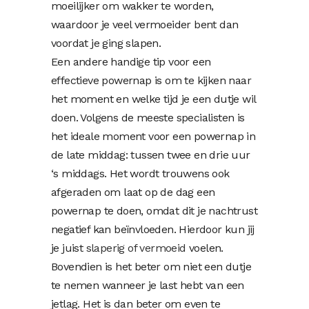
moeilijker om wakker te worden,
waardoor je veel vermoeider bent dan
voordat je ging slapen.
Een andere handige tip voor een
effectieve powernap is om te kijken naar
het moment en welke tijd je een dutje wil
doen. Volgens de meeste specialisten is
het ideale moment voor een powernap in
de late middag: tussen twee en drie uur
‘s middags. Het wordt trouwens ook
afgeraden om laat op de dag een
powernap te doen, omdat dit je nachtrust
negatief kan beïnvloeden. Hierdoor kun jij
je juist
slaperig of vermoeid
voelen.
Bovendien is het beter om niet een dutje
te nemen wanneer je last hebt van een
jetlag. Het is dan beter om even te