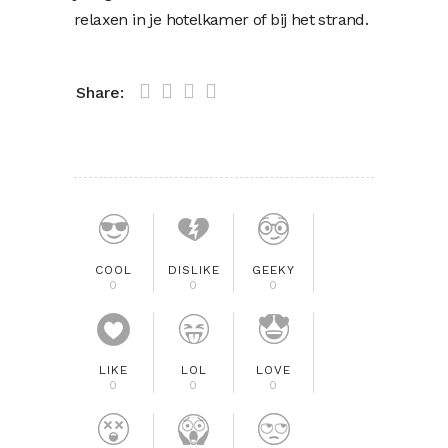
relaxen in je hotelkamer of bij het strand.
Share:
COOL
DISLIKE
GEEKY
0
0
0
LIKE
LOL
LOVE
0
0
0