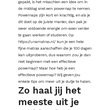
gepakt, is het misschien een idee om in
de middag snel een powernap te nemen.
Powernaps zijn kort en krachtig, en als je
dit doet op de juiste manier, dan pak je
weer voldoende energie om weer verder
te gaan werken of studeren. Op
https://unamatras.nl/
kun je een hele
fijne matras aanschaffen die je 100 dagen
kan uitproberen, dus waarom zou je dan
niet beginnen met een effectieve
powernap? Maar hoe heb je een
effectieve powernap? Wij geven jou
enkele tips om meer uit je dutje te halen.
Zo haal jij het
meeste uit je