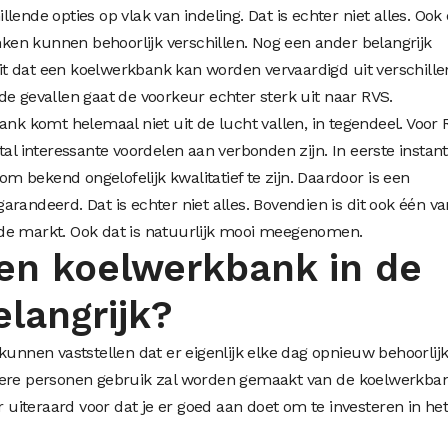
lende opties op vlak van indeling. Dat is echter niet alles. Ook
en kunnen behoorlijk verschillen. Nog een ander belangrijk
feit dat een koelwerkbank kan worden vervaardigd uit verschill
de gevallen gaat de voorkeur echter sterk uit naar RVS.
bank
komt helemaal niet uit de lucht vallen, in tegendeel. Voor
tal interessante voordelen aan verbonden zijn. In eerste instant
 om bekend ongelofelijk kwalitatief te zijn. Daardoor is een
randeerd. Dat is echter niet alles. Bovendien is dit ook één v
de markt. Ook dat is natuurlijk mooi meegenomen.
en koelwerkbank in de
elangrijk?
kunnen vaststellen dat er eigenlijk elke dag opnieuw behoorlij
dere personen gebruik zal worden gemaakt van de koelwerkba
r uiteraard voor dat je er goed aan doet om te investeren in he