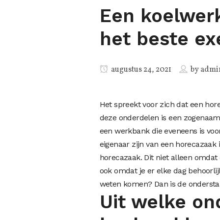
Een koelwerk
het beste ex
augustus 24, 2021
by
admi
Het spreekt voor zich dat een hor
deze onderdelen is een zogenaa
een werkbank die eveneens is voor
eigenaar zijn van een horecazaak 
horecazaak. Dit niet alleen omdat
ook omdat je er elke dag behoorlij
weten komen? Dan is de onderstaan
Uit welke on