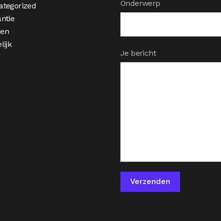
Onderwerp
ategorized
ntie
en
lijk
Je bericht