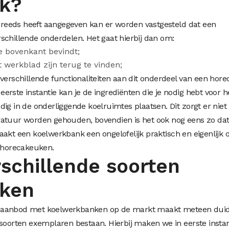
k?
ng reeds heeft aangegeven kan er worden vastgesteld dat een
schillende onderdelen. Het gaat hierbij dan om:
e bovenkant bevindt;
 werkblad zijn terug te vinden;
verschillende functionaliteiten aan dit onderdeel van een hore
rste instantie kan je de ingrediënten die je nodig hebt voor h
ig in de onderliggende koelruimtes plaatsen. Dit zorgt er niet
ratuur worden gehouden, bovendien is het ook nog eens zo dat
aakt een koelwerkbank een ongelofelijk praktisch en eigenlijk 
e horecakeuken.
rschillende soorten
ken
 aanbod met koelwerkbanken op de markt maakt meteen duide
 soorten exemplaren bestaan. Hierbij maken we in eerste instan