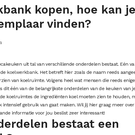
bank kopen, hoe kan j
emplaar vinden?
n
ecakeuken uit tal van verschillende onderdelen bestaat. Eén va
mde
koelwerkbank
. Het betreft hier zoals de naam reeds aangee
zien van koelruimte. Volgens heel wat mensen die reeds enige 
is dit één van de belangrijkste onderdelen van de keuken van j
 de koelruimtes de ingrediënten koel moeten zien te houden, 
k intensief gebruik van gaat maken. Wil jij hier graag meer over
de informatie voor jou beslist zeer interessant!
derdelen bestaat een