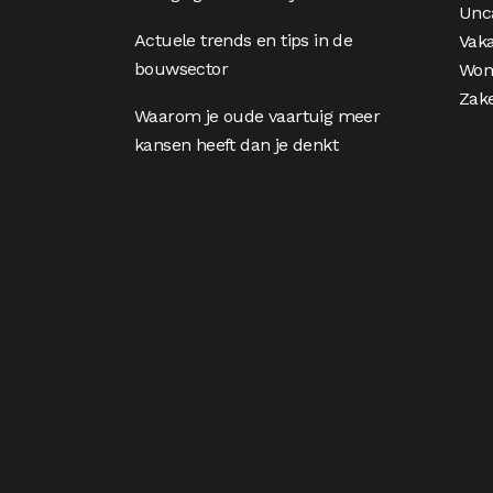
Unc
Actuele trends en tips in de
Vaka
bouwsector
Won
Zake
Waarom je oude vaartuig meer
kansen heeft dan je denkt