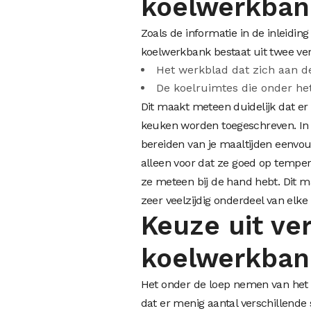
koelwerkban
Zoals de informatie in de inleidi
koelwerkbank bestaat uit twee ver
Het werkblad dat zich aan d
De koelruimtes die onder het
Dit maakt meteen duidelijk dat er 
keuken worden toegeschreven. In ee
bereiden van je maaltijden eenvoud
alleen voor dat ze goed op tempe
ze meteen bij de hand hebt. Dit m
zeer veelzijdig onderdeel van elk
Keuze uit ve
koelwerkban
Het onder de loep nemen van het
dat er menig aantal verschillende