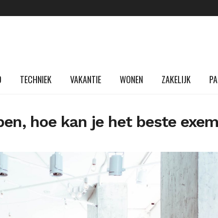
D
TECHNIEK
VAKANTIE
WONEN
ZAKELIJK
PA
en, hoe kan je het beste exem