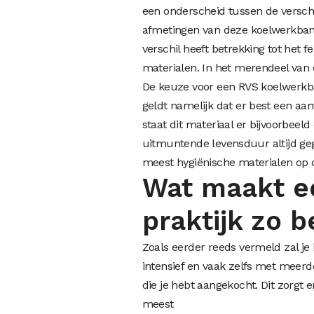
een onderscheid tussen de verschil
afmetingen van deze koelwerkbank
verschil heeft betrekking tot het 
materialen. In het merendeel van 
De keuze voor een
RVS koelwerk
geldt namelijk dat er best een aan
staat dit materiaal er bijvoorbeeld
uitmuntende levensduur altijd gega
meest hygiënische materialen op 
Wat maakt e
praktijk zo b
Zoals eerder reeds vermeld zal je 
intensief en vaak zelfs met meer
die je hebt aangekocht. Dit zorgt e
meest