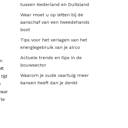
tussen Nederland en Duitsland
e
Waar moet u op letten bij de
aanschaf van een tweedehands
boot
Tips voor het verlagen van het
energiegebruik van je airco
Actuele trends en tips in de
n
bouwsector
ft
Waarom je oude vaartuig meer
tijd
kansen heeft dan je denkt
e
maar
 te