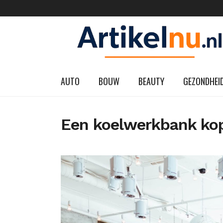
AUTO
BOUW
BEAUTY
GEZONDHEI
Een koelwerkbank kop