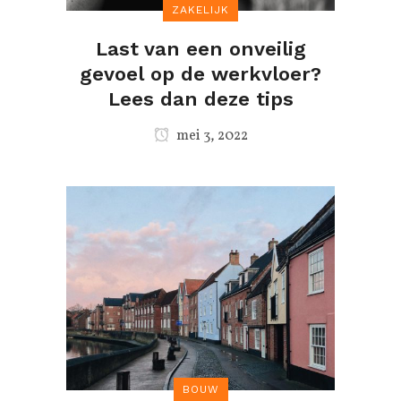
ZAKELIJK
Last van een onveilig
gevoel op de werkvloer?
Lees dan deze tips
mei 3, 2022
BOUW