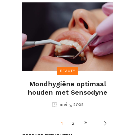
BEAUTY
Mondhygiëne optimaal
houden met Sensodyne
mei 3, 2022
1
2