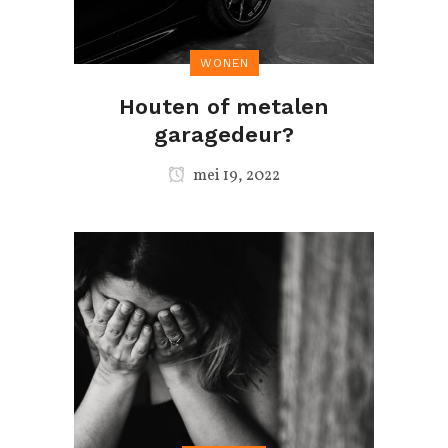
WONEN
Houten of metalen
garagedeur?
mei 19, 2022