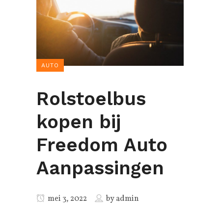
AUTO
Rolstoelbus
kopen bij
Freedom Auto
Aanpassingen
mei 3, 2022
by
admin