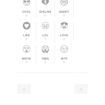
COOL
DISLIKE
GEEKY
0
0
0
LIKE
LOL
LOVE
0
0
0
NSFW
OMG
WTF
0
0
0