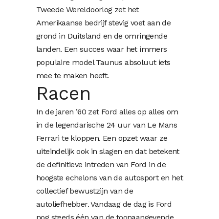
Tweede Wereldoorlog zet het
Amerikaanse bedrijf stevig voet aan de
grond in Duitsland en de omringende
landen. Een succes waar het immers
populaire model Taunus absoluut iets
mee te maken heeft.
Racen
In de jaren ’60 zet Ford alles op alles om
in de legendarische 24 uur van Le Mans
Ferrari te kloppen. Een opzet waar ze
uiteindelijk ook in slagen en dat betekent
de definitieve intreden van Ford in de
hoogste echelons van de autosport en het
collectief bewustzijn van de
autoliefhebber. Vandaag de dag is Ford
nog steeds één van de toonaangevende