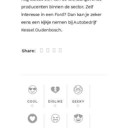
producenten binnen de sector. Zelf
interesse in een Ford? Dan kan je zeker
eens een kijkje nemen bij
Autobedrijf
Kessel Oudenbosch.
Share:
COOL
DISLIKE
GEEKY
0
0
0