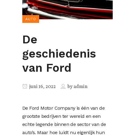
AUTO
De
geschiedenis
van Ford
juni 16, 2022
by
admin
De Ford Motor Company is één van de
grootste bedrijven ter wereld en een
echte legende binnen de sector van de
auto’s. Maar hoe luidt nu eigenlijk hun