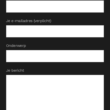
Je e-mailadres (verplicht)
Onderwerp
Je bericht