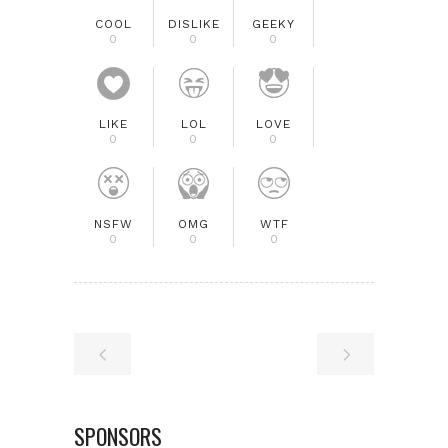
COOL
DISLIKE
GEEKY
0
0
0
LIKE
LOL
LOVE
0
0
0
NSFW
OMG
WTF
0
0
0
SPONSORS