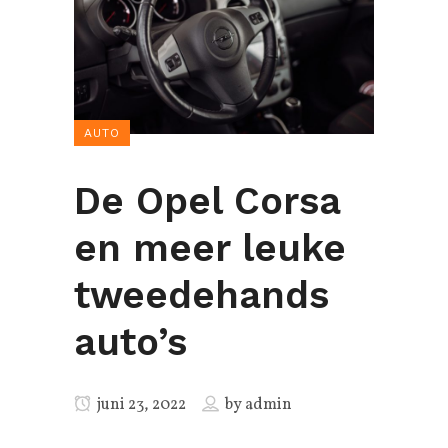
AUTO
De Opel Corsa
en meer leuke
tweedehands
auto’s
juni 23, 2022
by
admin