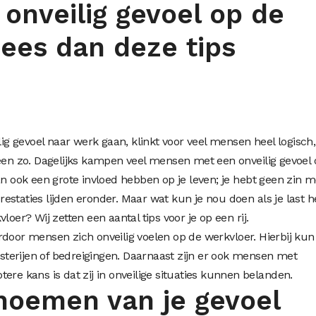
 onveilig gevoel op de
ees dan deze tips
lig gevoel naar werk gaan, klinkt voor veel mensen heel logisch,
reen zo. Dagelijks kampen veel mensen met een onveilig gevoel 
an ook een grote invloed hebben op je leven; je hebt geen zin 
staties lijden eronder. Maar wat kun je nou doen als je last h
loer? Wij zetten een aantal tips voor je op een rij.
door mensen zich onveilig voelen op de werkvloer. Hierbij kun 
terijen of bedreigingen. Daarnaast zijn er ook mensen met
ere kans is dat zij in onveilige situaties kunnen belanden.
enoemen van je gevoel