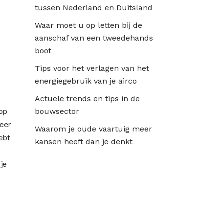
tussen Nederland en Duitsland
Waar moet u op letten bij de
aanschaf van een tweedehands
boot
Tips voor het verlagen van het
energiegebruik van je airco
Actuele trends en tips in de
bouwsector
op
meer
Waarom je oude vaartuig meer
ebt
kansen heeft dan je denkt
je