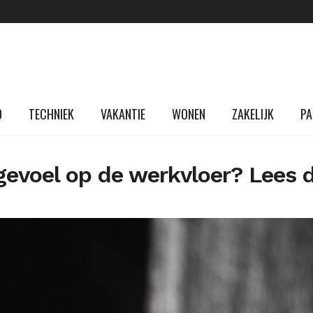
D
TECHNIEK
VAKANTIE
WONEN
ZAKELIJK
PA
 gevoel op de werkvloer? Lees 