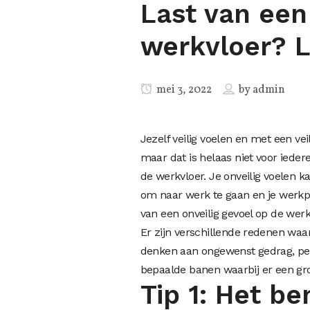
Last van een
werkvloer? L
mei 3, 2022
by
admin
Jezelf veilig voelen en met een vei
maar dat is helaas niet voor iede
de werkvloer. Je onveilig voelen k
om naar werk te gaan en je werkpre
van een onveilig gevoel op de werkv
Er zijn verschillende redenen waar
denken aan ongewenst gedrag, pes
bepaalde banen waarbij er een grot
Tip 1: Het b