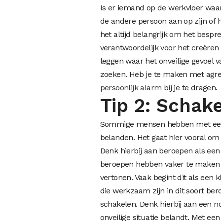
Is er iemand op de werkvloer waardo
de andere persoon aan op zijn of 
het altijd belangrijk om het besp
verantwoordelijk voor het creëren
leggen waar het onveilige gevoel
zoeken. Heb je te maken met agre
persoonlijk alarm
bij je te dragen.
Tip 2: Schak
Sommige mensen hebben met een b
belanden. Het gaat hier vooral om 
Denk hierbij aan beroepen als ee
beroepen hebben vaker te maken m
vertonen. Vaak begint dit als een k
die werkzaam zijn in dit soort be
schakelen. Denk hierbij aan een
n
onveilige situatie belandt. Met ee