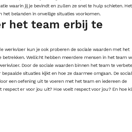
tie waarin jij je bevindt en zullen ze snel te hulp schieten. Het
het belanden in onveilige situaties voorkomen.
r het team erbij te
p de werkvloer kun je ook proberen de sociale waarden met het
 te betrekken. Wellicht hebben meerdere mensen in het team w
 werkvloer. Door de sociale waarden binnen het team te verbete
 bepaalde situaties kijkt en hoe ze daarmee omgaan. De socia
oor een oefening uit te voeren met het team en iedereen de
t respect er voor jou uit? Hoe voelt respect voor jou? En hoe kl