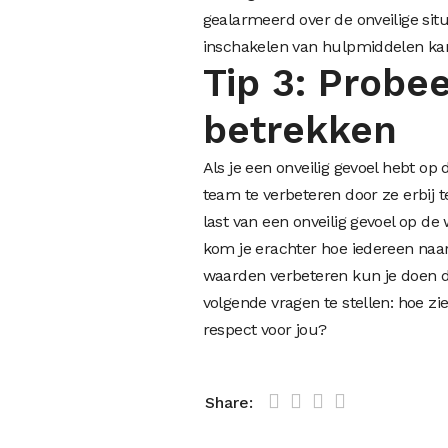
gealarmeerd over de onveilige situa
inschakelen van hulpmiddelen kan 
Tip 3: Probee
betrekken
Als je een onveilig gevoel hebt o
team te verbeteren door ze erbij
last van een onveilig gevoel op de
kom je erachter hoe iedereen naar
waarden verbeteren kun je doen d
volgende vragen te stellen: hoe zie
respect voor jou?
Share: