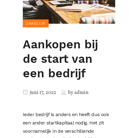
ZAKELIJK
Aankopen bij
de start van
een bedrijf
juni 17, 2022
by
admin
Ieder bedrijf is anders en heeft dus ook
een ander startkapitaal nodig. Het zit
voornamelijk in de verschillende