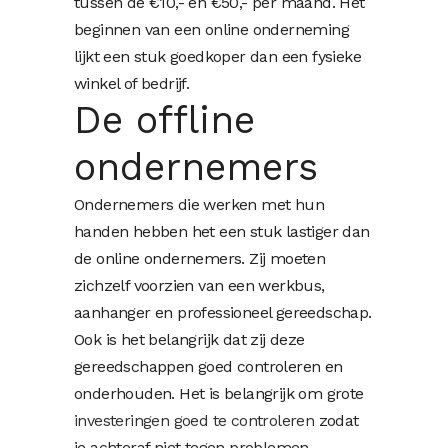
tussen de €10,- en €50,- per maand. Het
beginnen van een online onderneming
lijkt een stuk goedkoper dan een fysieke
winkel of bedrijf.
De offline
ondernemers
Ondernemers die werken met hun
handen hebben het een stuk lastiger dan
de online ondernemers. Zij moeten
zichzelf voorzien van een werkbus,
aanhanger en professioneel gereedschap.
Ook is het belangrijk dat zij deze
gereedschappen goed controleren en
onderhouden. Het is belangrijk om grote
investeringen goed te controleren
zodat
je achteraf niet tegen problemen