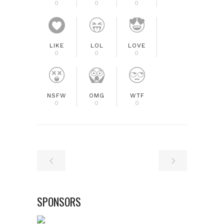
0
0
0
LIKE
LOL
LOVE
0
0
0
NSFW
OMG
WTF
0
0
0
SPONSORS