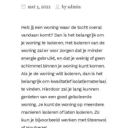
mei 3, 2022
by
admin
Heb jij een woning waar de tocht overal
vandaan komt? Dan is het belangrijk om
je woning te isoleren. Het isoleren van de
woning zal er voor zorgen dat je minder
energie gebruikt, en dat je weinig of geen
schimmel binnen je woning kunt komen.
Als je de woning wilt isoleren, dan is het
belangrijk om kwalitatief isolatiemateriaal
te vinden. Hierdoor zal je lang kunnen
genieten van een goed geïsoleerde
woning. Je kunt de woning op meerdere
manieren isoleren of laten isoleren. Zo
kun je bijvoorbeeld werken met Steenwol
of Houtvezel.