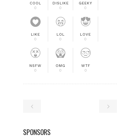
COOL
DISLIKE
GEEKY
0
0
0
LIKE
LOL
LOVE
0
0
0
NSFW
OMG
WTF
0
0
0
SPONSORS