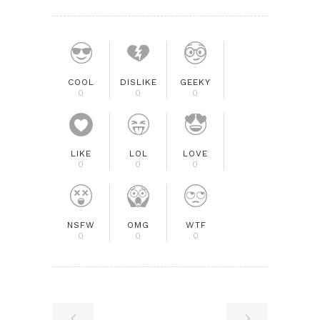
COOL
DISLIKE
GEEKY
0
0
0
LIKE
LOL
LOVE
0
0
0
NSFW
OMG
WTF
0
0
0