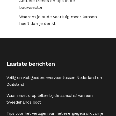
Actuele trends en tips in de
bouwsector
Waarom je oude vaartuig meer kansen
heeft dan je denkt
Laatste berichten
Veilig en vlot goederenvervoer tussen Nederland en
Duitsland
Waar moet u op letten bij de aanschaf van een
tweedehands boot
Tips voor het verlagen van het energiegebruik van je