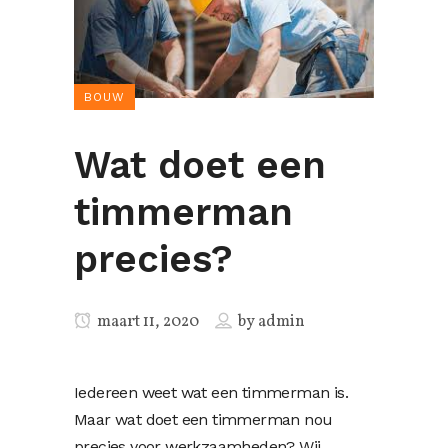
BOUW
Wat doet een
timmerman
precies?
maart 11, 2020
by
admin
Iedereen weet wat een timmerman is.
Maar wat doet een timmerman nou
precies voor werkzaamheden? Wij