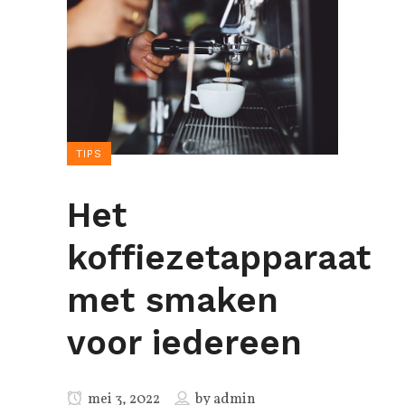
TIPS
Het
koffiezetapparaat
met smaken
voor iedereen
mei 3, 2022
by
admin