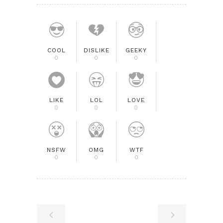
COOL
DISLIKE
GEEKY
0
0
0
LIKE
LOL
LOVE
0
0
0
NSFW
OMG
WTF
0
0
0