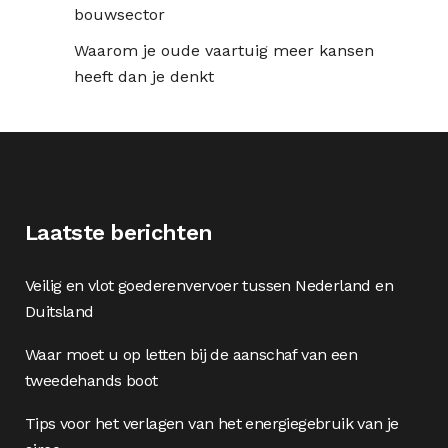
bouwsector
Waarom je oude vaartuig meer kansen
heeft dan je denkt
Laatste berichten
Veilig en vlot goederenvervoer tussen Nederland en
Duitsland
Waar moet u op letten bij de aanschaf van een
tweedehands boot
Tips voor het verlagen van het energiegebruik van je