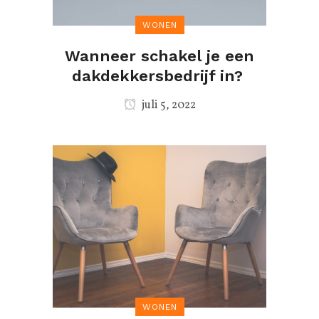
WONEN
Wanneer schakel je een
dakdekkersbedrijf in?
juli 5, 2022
WONEN