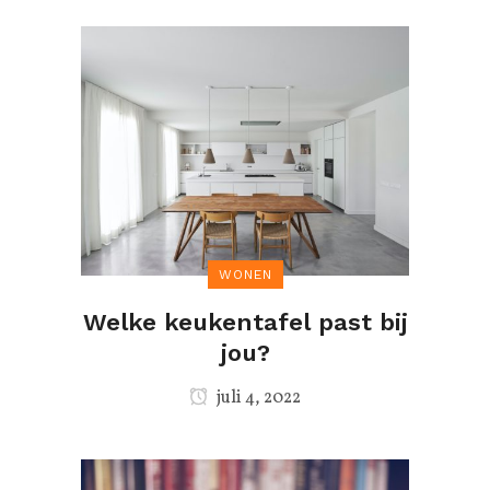
WONEN
Welke keukentafel past bij
jou?
juli 4, 2022