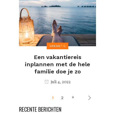
VAKANTIE
Een vakantiereis
inplannen met de hele
familie doe je zo
juli 4, 2022
1
2
RECENTE BERICHTEN