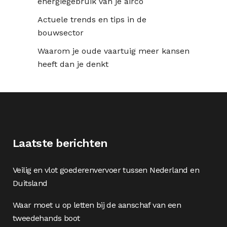
energiegebruik van je airco
Actuele trends en tips in de
bouwsector
Waarom je oude vaartuig meer kansen
heeft dan je denkt
Laatste berichten
Veilig en vlot goederenvervoer tussen Nederland en
Duitsland
Waar moet u op letten bij de aanschaf van een
tweedehands boot