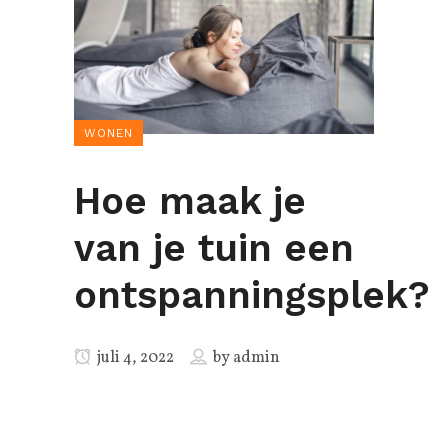
WONEN
Hoe maak je
van je tuin een
ontspanningsplek?
juli 4, 2022
by
admin