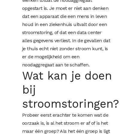
werken totdat de noodaggregaat
opgestart is. Je moet er niet aan denken
dat een apparaat die een mens in leven
houd in een ziekenhuis uitvalt door een
stroomstoring, of dat een data center
alles gegevens verliest. In de gevallen dat
je thuis echt niet zonder stroom kunt, is
er de mogelijkheid om een
noodaggregaat aan te schaffen.
Wat kan je doen
bij
stroomstoringen?
Probeer eerst erachter te komen wat de
oorzaak is, is al het stroom er af of is het
maar één groep? Als het één groep is ligt