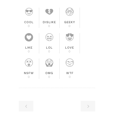
COOL
DISLIKE
GEEKY
0
0
0
LIKE
LOL
LOVE
0
0
0
NSFW
OMG
WTF
0
0
0