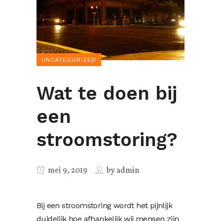
UNCATEGORIZED
Wat te doen bij
een
stroomstoring?
mei 9, 2019
by
admin
Bij een stroomstoring wordt het pijnlijk
duidelijk hoe afhankelijk wij mensen zijn