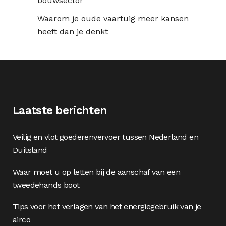
bouwsector
Waarom je oude vaartuig meer kansen
heeft dan je denkt
Laatste berichten
Veilig en vlot goederenvervoer tussen Nederland en
Duitsland
Waar moet u op letten bij de aanschaf van een
tweedehands boot
Tips voor het verlagen van het energiegebruik van je
airco