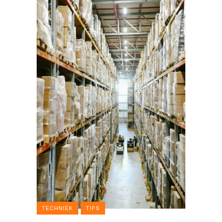
TECHNIEK
TIPS