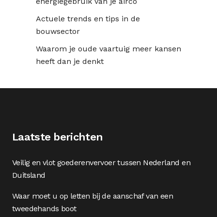
energiegebruik van je airco
Actuele trends en tips in de
bouwsector
Waarom je oude vaartuig meer kansen
heeft dan je denkt
Laatste berichten
Veilig en vlot goederenvervoer tussen Nederland en
Duitsland
Waar moet u op letten bij de aanschaf van een
tweedehands boot