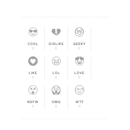
COOL
DISLIKE
GEEKY
0
0
0
LIKE
LOL
LOVE
0
0
0
NSFW
OMG
WTF
0
0
0