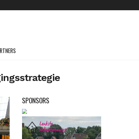
RTNERS
ingsstrategie
SPONSORS