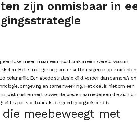
en zijn onmisbaar in e
igingsstrategie
ang geen luxe meer, maar een noodzaak in een wereld waarin
ikkelen. Het is niet genoeg om enkel te reageren op incidenten
 zo belangrijk. Een goede strategie kijkt verder dan camera’s en
echnologie, omgeving en samenwerking. Het doel is niet om een
om juist rust en vertrouwen te bieden aan iedereen die zich bi
gheid is pas voelbaar als die goed georganiseerd is.
e die meebeweegt met