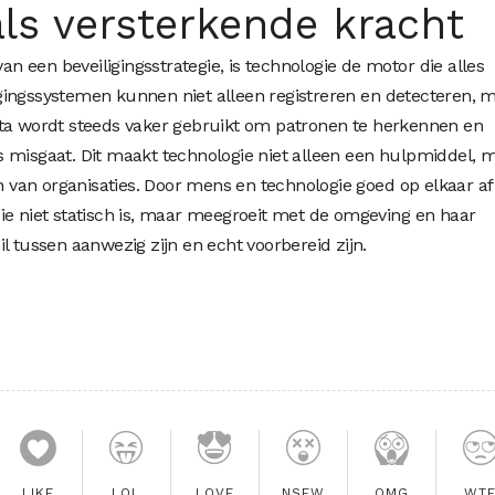
als versterkende kracht
 een beveiligingsstrategie, is technologie de motor die alles
gingssystemen kunnen niet alleen registreren en detecteren, 
ata wordt steeds vaker gebruikt om patronen te herkennen en
iets misgaat. Dit maakt technologie niet alleen een hulpmiddel, 
en van organisaties. Door mens en technologie goed op elkaar af
ie niet statisch is, maar meegroeit met de omgeving en haar
l tussen aanwezig zijn en echt voorbereid zijn.
LIKE
LOL
LOVE
NSFW
OMG
WT