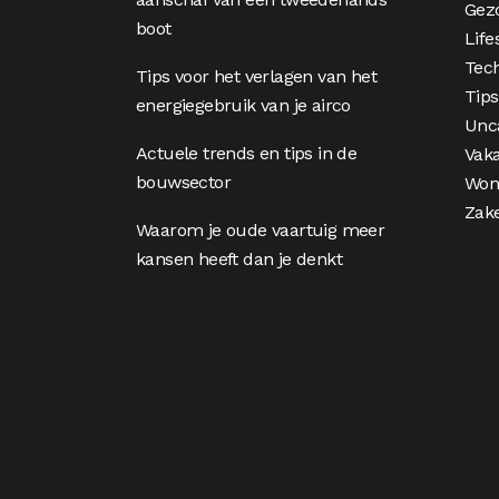
Gez
boot
Life
Tec
Tips voor het verlagen van het
Tips
energiegebruik van je airco
Unc
Actuele trends en tips in de
Vaka
bouwsector
Won
Zake
Waarom je oude vaartuig meer
kansen heeft dan je denkt