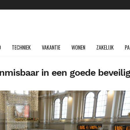
D
TECHNIEK
VAKANTIE
WONEN
ZAKELIJK
PA
nmisbaar in een goede beveilig