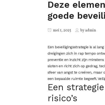
Deze element
goede beveil
mei 1, 2025
by
admin
Een beveiligingsstrategie is al l
dreigingen zich in rap tempo ontw
preventie en inzicht zijn minstens
sloten en richt zich op gedrag, t
sfeer van angst te creëren, maar 
een bepaalde ruimte begeeft. Veili
Een strategi
risico’s