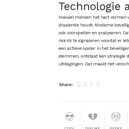
Technologie 
Hoewel mensen het hart vormen van
draaiende houdt. Moderne beveili
ook voorspellen en analyseren. D
risico’s te signaleren voordat er 
een actieve speler in het beveilig
stemmen, ontstaat een strategie d
uitdagingen. Dat maakt het verschi
Share:
COOL
DISLIKE
GEEKY