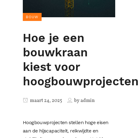
BOUW
Hoe je een
bouwkraan
kiest voor
hoogbouwprojecte
maart 24, 2025
by
admin
Hoogbouwprojecten stellen hoge eisen
aan de hijscapaciteit, reikwijdte en