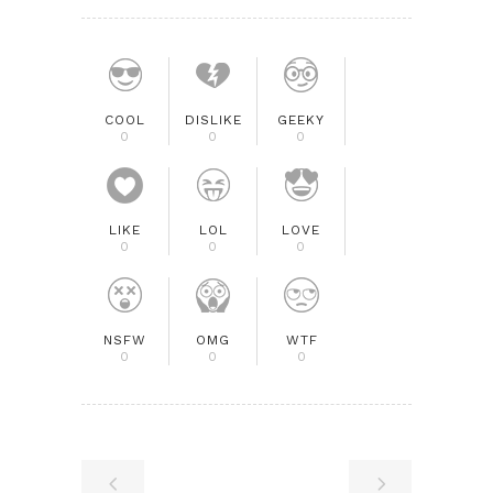
COOL
DISLIKE
GEEKY
0
0
0
LIKE
LOL
LOVE
0
0
0
NSFW
OMG
WTF
0
0
0