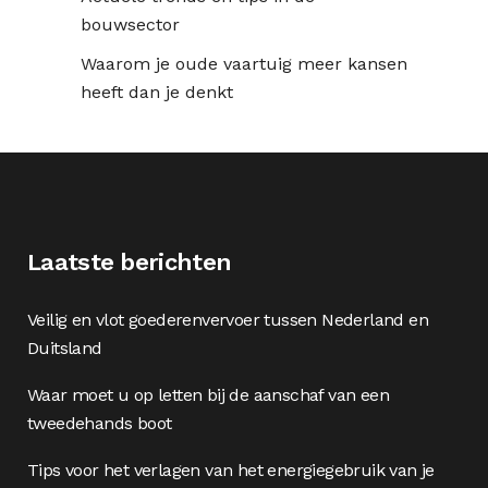
bouwsector
Waarom je oude vaartuig meer kansen
heeft dan je denkt
Laatste berichten
Veilig en vlot goederenvervoer tussen Nederland en
Duitsland
Waar moet u op letten bij de aanschaf van een
tweedehands boot
Tips voor het verlagen van het energiegebruik van je