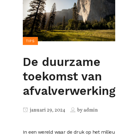
TIPS
De duurzame
toekomst van
afvalverwerking
januari 29, 2024
by
admin
In een wereld waar de druk op het milieu