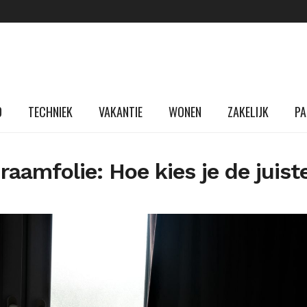
D
TECHNIEK
VAKANTIE
WONEN
ZAKELIJK
PA
raamfolie: Hoe kies je de juist