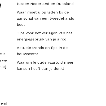
e
tussen Nederland en Duitsland
Waar moet u op letten bij de
aanschaf van een tweedehands
boot
Tips voor het verlagen van het
energiegebruik van je airco
Actuele trends en tips in de
e is
bouwsector
en we
Waarom je oude vaartuig meer
 bij
kansen heeft dan je denkt
ërend