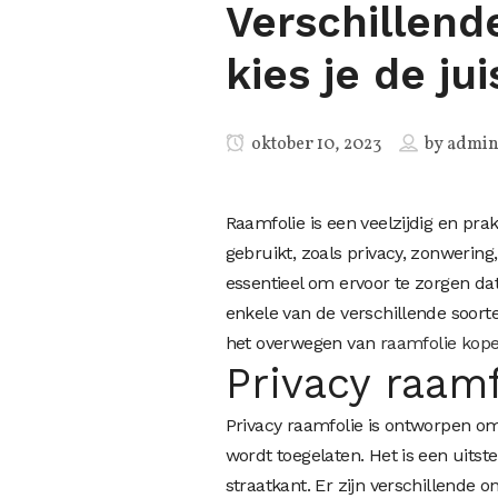
Verschillend
kies je de jui
oktober 10, 2023
by
admi
Raamfolie is een veelzijdig en pr
gebruikt, zoals privacy, zonwering,
essentieel om ervoor te zorgen dat 
enkele van de verschillende soorte
het overwegen van
raamfolie kop
Privacy raamf
Privacy raamfolie is ontworpen om 
wordt toegelaten. Het is een uit
straatkant. Er zijn verschillende 