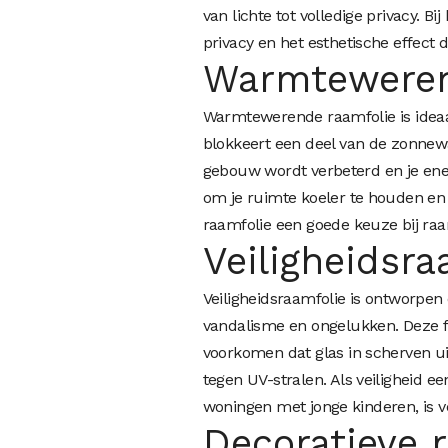
van lichte tot volledige privacy. B
privacy en het esthetische effect d
Warmteweren
Warmtewerende raamfolie is ideaal
blokkeert een deel van de zonnewa
gebouw wordt verbeterd en je ene
om je ruimte koeler te houden e
raamfolie een goede keuze bij raa
Veiligheidsra
Veiligheidsraamfolie is ontworpe
vandalisme en ongelukken. Deze fo
voorkomen dat glas in scherven ui
tegen UV-stralen. Als veiligheid e
woningen met jonge kinderen, is v
Decoratieve 