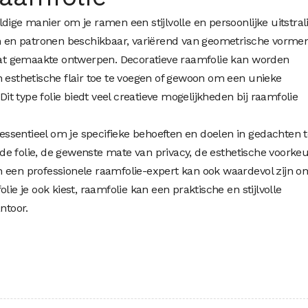
dige manier om je ramen een stijlvolle en persoonlijke uitstral
en en patronen beschikbaar, variërend van geometrische vormen
t gemaakte ontwerpen. Decoratieve raamfolie kan worden
n esthetische flair toe te voegen of gewoon om een unieke
 Dit type folie biedt veel creatieve mogelijkheden bij raamfolie
t essentieel om je specifieke behoeften en doelen in gedachten 
e folie, de gewenste mate van privacy, de esthetische voorke
n een professionele raamfolie-expert kan ook waardevol zijn o
lie je ook kiest, raamfolie kan een praktische en stijlvolle
ntoor.