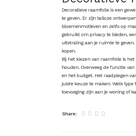
Decoratieve raamfolie is een gewel
te geven. Er zijn talloze ontwerp
bloemenmotieven en zelfs op maa
gebruikt om privacy te bieden, ee
uitstraling aan je ruimte te geven.
kopen.
Bij het kiezen van raamfolie is he
houden. Overweeg de functie van d
en het budget. Het raadplegen va
juiste keuze te maken. Welk type fo
toevoeging zijn aan je woning of ka
Share: