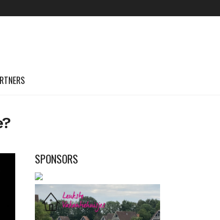
RTNERS
e?
SPONSORS