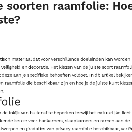
e soorten raamfolie: Ho
ste?
n
aktisch materiaal dat voor verschillende doeleinden kan worden
 veiligheid en decoratie. Het kiezen van de juiste soort raamfoli
deze aan je specifieke behoeften voldoet. In dit artikel bekijk
n raamfolie die beschikbaar zijn en hoe je de juiste kunt kiezen
en
.
olie
de inkijk van buitenaf te beperken terwijl het natuurlijke licht
stekende keuze voor badkamers, slaapkamers en ramen aan de
ontwerpen en gradaties van privacy raamfolie beschikbaar, vari