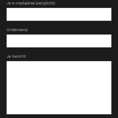
Je e-mailadres (verplicht)
Onderwerp
Je bericht