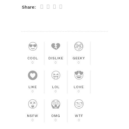
Share:
COOL
DISLIKE
GEEKY
0
0
0
LIKE
LOL
LOVE
0
0
0
NSFW
OMG
WTF
0
0
0