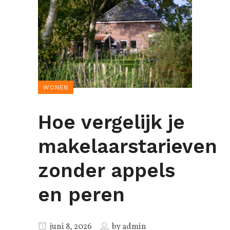
WONEN
Hoe vergelijk je
makelaarstarieven
zonder appels
en peren
juni 8, 2026
by
admin