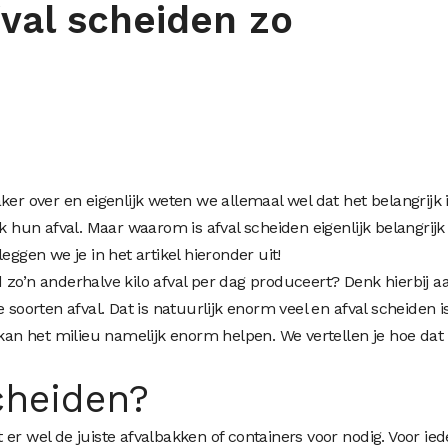
val scheiden zo
ker over en eigenlijk weten we allemaal wel dat het belangrijk i
un afval. Maar waarom is afval scheiden eigenlijk belangrijk
eggen we je in het artikel hieronder uit!
 zo’n anderhalve kilo afval per dag produceert? Denk hierbij a
 soorten afval. Dat is natuurlijk enorm veel en afval scheiden i
 kan het milieu namelijk enorm helpen. We vertellen je hoe dat
cheiden?
bt er wel de juiste afvalbakken of containers voor nodig. Voor ie