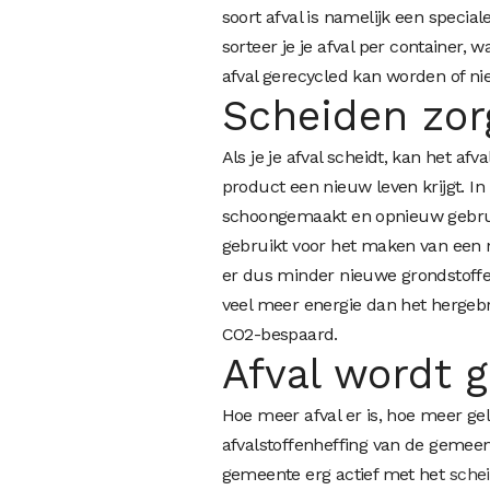
soort afval is namelijk een special
sorteer je je afval per container, 
afval gerecycled kan worden of nie
Scheiden zor
Als je je afval scheidt, kan het af
product een nieuw leven krijgt. I
schoongemaakt en opnieuw gebruik
gebruikt voor het maken van een ni
er dus minder nieuwe grondstoff
veel meer energie dan het hergeb
CO2-bespaard.
Afval wordt 
Hoe meer afval er is, hoe meer gel
afvalstoffenheffing van de gemeent
gemeente erg actief met het
schei