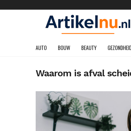
AUTO
BOUW
BEAUTY
GEZONDHEI
Waarom is afval schei