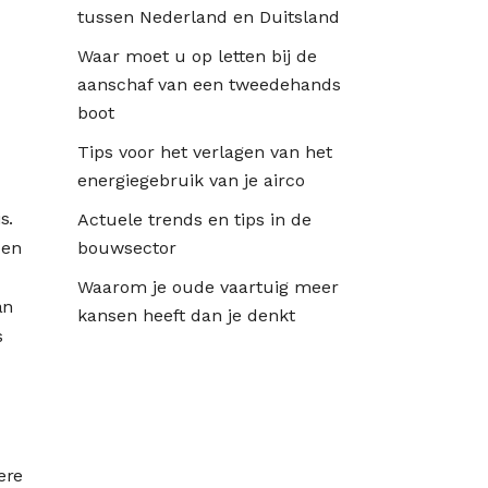
tussen Nederland en Duitsland
Waar moet u op letten bij de
aanschaf van een tweedehands
boot
Tips voor het verlagen van het
energiegebruik van je airco
s.
Actuele trends en tips in de
 en
bouwsector
Waarom je oude vaartuig meer
an
kansen heeft dan je denkt
s
dere