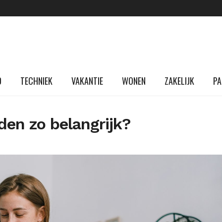
D
TECHNIEK
VAKANTIE
WONEN
ZAKELIJK
PA
den zo belangrijk?