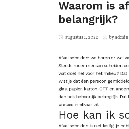
Waarom is af
belangrijk?
augustus 1, 2022
by
admin
Afval scheiden: we horen er wel va
Steeds meer mensen scheiden ook h
wat doet het voor het milieu? Dat l
Wist je dat één persoon gemiddeld
glas, papier, karton, GFT en andere
dan ook behoorlijk belangrijk. Dat
precies in elkaar zit.
Hoe kan ik s
Afval scheiden is niet lastig, je he