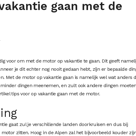
 vakantie gaan met de
n
g voor om met de motor op vakantie te gaan. Dit geeft nameli
anneer je dit echter nog nooit gedaan hebt, zijn er bepaalde di
. Met de motor op vakantie gaan is namelijk wel wat anders 
unt minder dingen meenemen, en zult ook andere dingen moete
rtikel tips voor op vakantie gaan met de motor.
ing
ie gaat zul je verschillende landen doorkruisen en dus bij
motor zitten. Hoog in de Alpen zal het bijvoorbeeld kouder zij