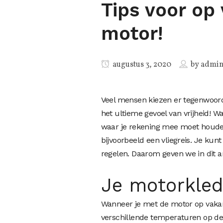
Tips voor op
motor!
augustus 3, 2020
by
admi
Veel mensen kiezen er tegenwoordi
het ultieme gevoel van vrijheid! W
waar je rekening mee moet houden
bijvoorbeeld een vliegreis. Je k
regelen. Daarom geven we in dit a
Je motorkled
Wanneer je met de motor op vakant
verschillende temperaturen op de 