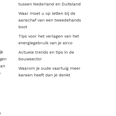
tussen Nederland en Duitsland
Waar moet u op letten bij de
aanschaf van een tweedehands
boot
Tips voor het verlagen van het
energiegebruik van je airco
jk
Actuele trends en tips in de
ngen
bouwsector
dan
Waarom je oude vaartuig meer
n
kansen heeft dan je denkt
n