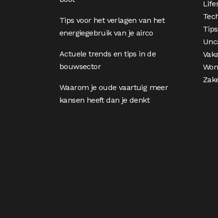
Life
Tec
Tips voor het verlagen van het
Tips
energiegebruik van je airco
Unc
Actuele trends en tips in de
Vaka
bouwsector
Won
Zake
Waarom je oude vaartuig meer
kansen heeft dan je denkt