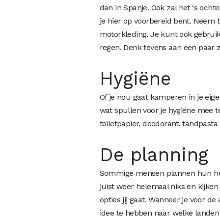
dan in Spanje. Ook zal het ‘s ocht
je hier op voorbereid bent. Neem
motorkleding. Je kunt ook gebruik
regen. Denk tevens aan een paa
Hygiëne
Of je nou gaat kamperen in je eigen
wat spullen voor je hygiëne mee 
toiletpapier, deodorant, tandpast
De planning
Sommige mensen plannen hun hel
juist weer helemaal niks en kijke
opties jij gaat. Wanneer je voor de
idee te hebben naar welke landen 