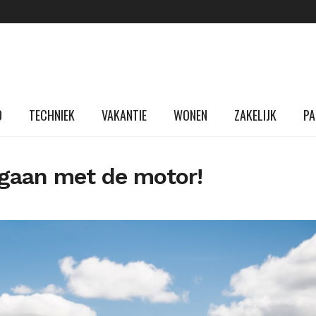
D
TECHNIEK
VAKANTIE
WONEN
ZAKELIJK
PA
 gaan met de motor!