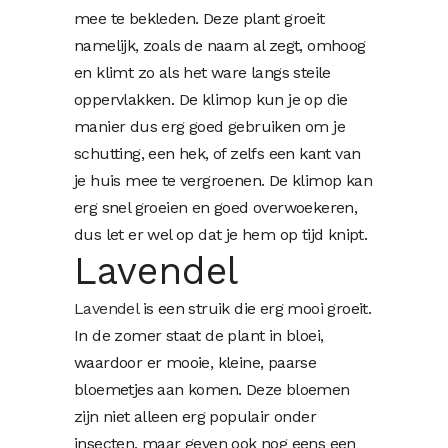
mee te bekleden. Deze plant groeit
namelijk, zoals de naam al zegt, omhoog
en klimt zo als het ware langs steile
oppervlakken. De klimop kun je op die
manier dus erg goed gebruiken om je
schutting, een hek, of zelfs een kant van
je huis mee te vergroenen. De klimop kan
erg snel groeien en goed overwoekeren,
dus let er wel op dat je hem op tijd knipt.
Lavendel
Lavendel
is een struik die erg mooi groeit.
In de zomer staat de plant in bloei,
waardoor er mooie, kleine, paarse
bloemetjes aan komen. Deze bloemen
zijn niet alleen erg populair onder
insecten, maar geven ook nog eens een