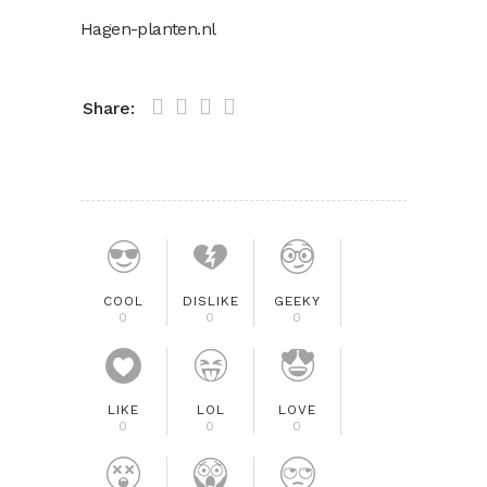
Hagen-planten.nl
Share:
COOL
DISLIKE
GEEKY
0
0
0
LIKE
LOL
LOVE
0
0
0