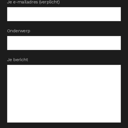
Je e-mailadres (verplicht)
Onderwerp
Je bericht