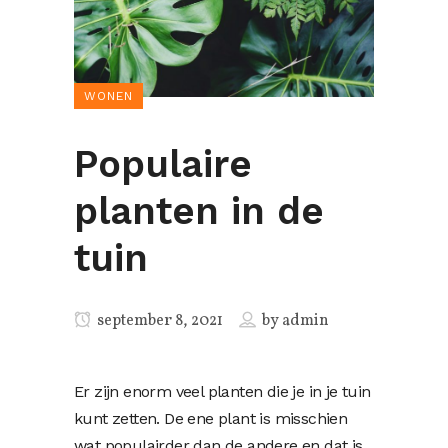
WONEN
Populaire
planten in de
tuin
september 8, 2021
by
admin
Er zijn enorm veel planten die je in je tuin
kunt zetten. De ene plant is misschien
wat populairder dan de andere en dat is