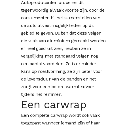
Autoproducenten proberen dit
tegenwoordig al vaak voor te zijn, door de
consumenten bij het samenstellen van
de auto al veel mogelijkheden op dit
gebied te geven. Buiten dat deze velgen
die vaak van aluminium gemaakt worden
er heel goed uit zien, hebben ze in
vergelijking met standaard velgen nog
een aantal voordelen. Zo is er minder
kans op roestvorming, ze zijn beter voor
de levensduur van de banden en het
zorgt voor een betere warmteafvoer
tijdens het remmen.
Een carwrap
Een complete
carwrap
wordt ook vaak
toegepast wanneer iemand zijn of haar