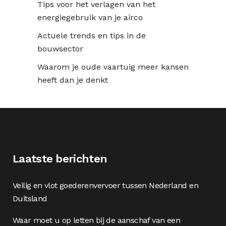
Tips voor het verlagen van het
energiegebruik van je airco
Actuele trends en tips in de
bouwsector
Waarom je oude vaartuig meer kansen
heeft dan je denkt
Laatste berichten
Veilig en vlot goederenvervoer tussen Nederland en
Duitsland
Waar moet u op letten bij de aanschaf van een