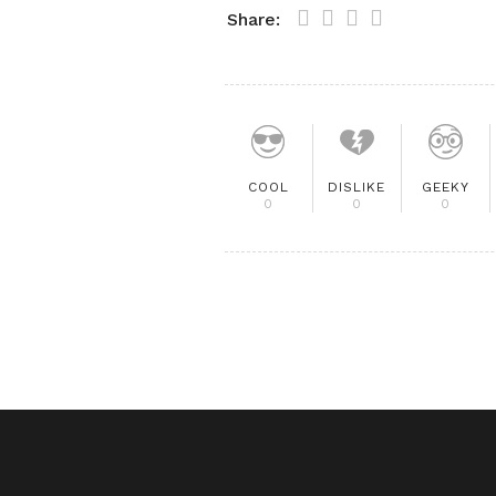
Share:
COOL
DISLIKE
GEEKY
0
0
0