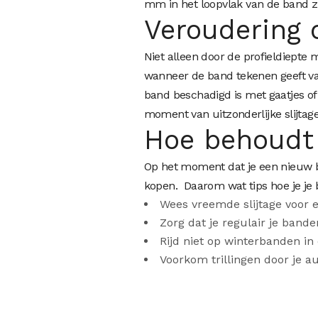
mm in het loopvlak van de band z
Veroudering o
Niet alleen door de profieldiepte
wanneer de band tekenen geeft va
band beschadigd is met gaatjes of 
moment van uitzonderlijke slijtage
Hoe behoudt 
Op het moment dat je een nieuw 
kopen. Daarom wat tips hoe je je 
Wees vreemde slijtage voor en
Zorg dat je regulair je band
Rijd niet op winterbanden i
Voorkom trillingen door je a