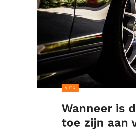
AUTO
Wanneer is d
toe zijn aan