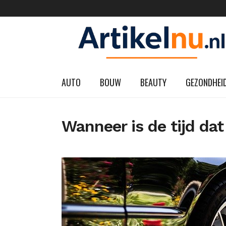
AUTO
BOUW
BEAUTY
GEZONDHEI
Wanneer is de tijd da