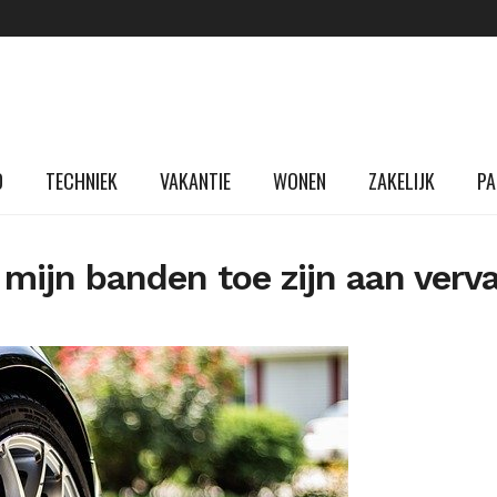
D
TECHNIEK
VAKANTIE
WONEN
ZAKELIJK
PA
t mijn banden toe zijn aan verv