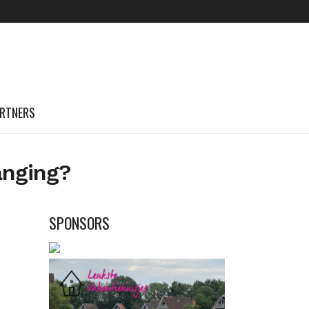
RTNERS
anging?
SPONSORS