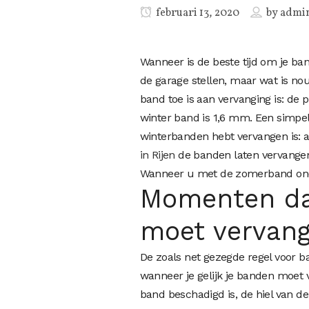
februari 13, 2020
by
admi
Wanneer is de beste tijd om je ban
de garage stellen, maar wat is nou
band toe is aan vervanging is: de 
winter band is 1,6 mm. Een simpel 
winterbanden hebt vervangen is: a
in Rijen
de banden laten vervangen
Wanneer u met de zomerband ond
Momenten dat
moet vervan
De zoals net gezegde regel voor 
wanneer je gelijk je banden moet 
band beschadigd is, de hiel van d