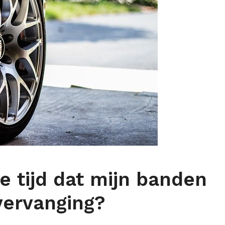
e tijd dat mijn banden
 vervanging?