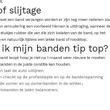
it.
f slijtage
 moet een band vervangen worden er zijn nog meer redenen zoa
n veroudering een voorbeeld hiervan is uitdroging, wanneer d
stukjes rubber die van die zich loslaten van de band, op het
 en natuurlijk tijdens een lekke band of noodstop.
ik mijn banden tip top?
band koopt hoop je niet na 1 maand weer nieuwe te moeten
banden in de juiste conditie kan houden.
 laat de auto uitlijnen
en checkt op de profieldiepte en op de bandenspanning
n de zomer en op zomerbanden in de winter.
;
utobanden te laten balanceren;