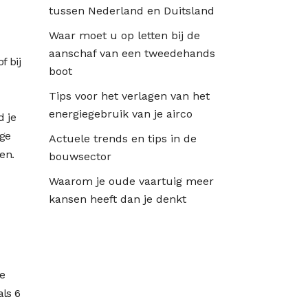
tussen Nederland en Duitsland
Waar moet u op letten bij de
aanschaf van een tweedehands
f bij
boot
Tips voor het verlagen van het
energiegebruik van je airco
d je
ge
Actuele trends en tips in de
en.
bouwsector
Waarom je oude vaartuig meer
kansen heeft dan je denkt
de
als 6