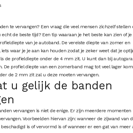
n
den te vervangen? Een vraag die veel mensen zichzelf stellen o
 echt de beste tijd? Een tip waaraan je het beste kan zien of je
profieldiepte van je autoband. De vereiste diepte van zomer en
iets waar je je aan kan houden zodat je zeker weet dat je optij
ls de profieldiepte onder de 4 mm zit. U kunt dan bij
autogara
. De profiel diepte van een zomerband mag tot veel lager kom
er de 2 mm zit zal u deze moeten vervangen.
 u gelijk de banden
gen
banden vervangen is niet de enige. Er zijn meerdere momenten
vervangen. Voorbeelden hiervan zijn: wanneer de zijwand van 
e beschadigd is of vervormd is of wanneer er een gat van meer 