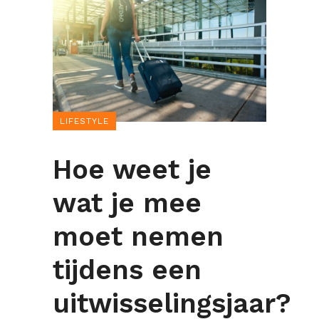
LIFESTYLE
Hoe weet je
wat je mee
moet nemen
tijdens een
uitwisselingsjaar?