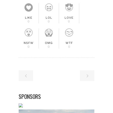
LIKE
LOL
LOVE
0
0
0
NSFW
OMG
WTF
0
0
0
SPONSORS