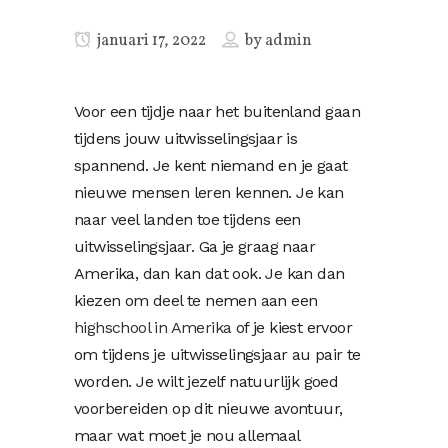
januari 17, 2022
by
admin
Voor een tijdje naar het buitenland gaan
tijdens jouw uitwisselingsjaar is
spannend. Je kent niemand en je gaat
nieuwe mensen leren kennen. Je kan
naar veel landen toe tijdens een
uitwisselingsjaar. Ga je graag naar
Amerika, dan kan dat ook. Je kan dan
kiezen om deel te nemen aan een
highschool in Amerika
of je kiest ervoor
om tijdens je uitwisselingsjaar au pair te
worden. Je wilt jezelf natuurlijk goed
voorbereiden op dit nieuwe avontuur,
maar wat moet je nou allemaal