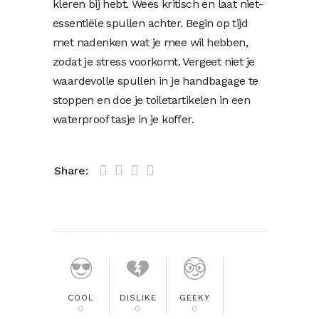
kleren bij hebt. Wees kritisch en laat niet-
essentiële spullen achter. Begin op tijd
met nadenken wat je mee wil hebben,
zodat je stress voorkomt.
Vergeet niet je
waardevolle spullen in je handbagage te
stoppen en doe je toiletartikelen in een
waterproof tasje in je koffer.
Share:
COOL
DISLIKE
GEEKY
0
0
0