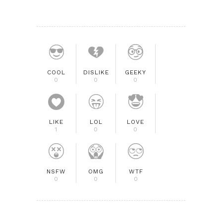
COOL
DISLIKE
GEEKY
0
0
0
LIKE
LOL
LOVE
1
0
0
NSFW
OMG
WTF
0
0
0