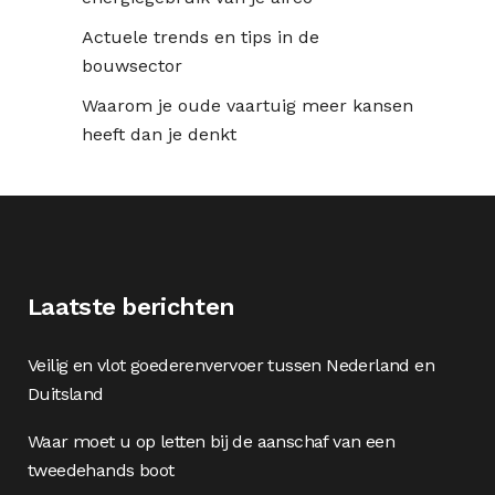
Actuele trends en tips in de
bouwsector
Waarom je oude vaartuig meer kansen
heeft dan je denkt
Laatste berichten
Veilig en vlot goederenvervoer tussen Nederland en
Duitsland
Waar moet u op letten bij de aanschaf van een
tweedehands boot