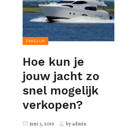
ZAKELIJK
Hoe kun je
jouw jacht zo
snel mogelijk
verkopen?
juni 3, 2019
by
admin