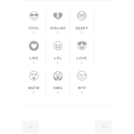
COOL
DISLIKE
GEEKY
0
0
0
LIKE
LOL
LOVE
0
0
0
NSFW
OMG
WTF
0
0
0