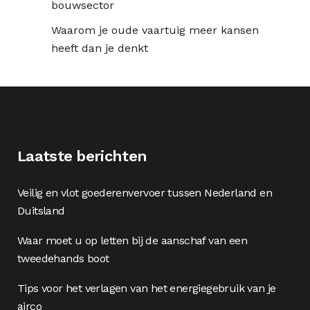
bouwsector
Waarom je oude vaartuig meer kansen
heeft dan je denkt
Laatste berichten
Veilig en vlot goederenvervoer tussen Nederland en
Duitsland
Waar moet u op letten bij de aanschaf van een
tweedehands boot
Tips voor het verlagen van het energiegebruik van je
airco