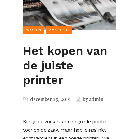
WONEN
ZAKELIJK
Het kopen van
de juiste
printer
december 23, 2019
by
admin
Ben je op zoek naar een goede printer
voor op de zaak, maar heb je nog niet
echt verdiept in een goede printer? We