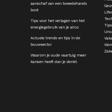
aanschaf van een tweedehands
Gez
boot
Life
Tec
Tips voor het verlagen van het
Tips
energiegebruik van je airco
Unc
Actuele trends en tips in de
Vaka
bouwsector
Won
Zake
Waarom je oude vaartuig meer
kansen heeft dan je denkt