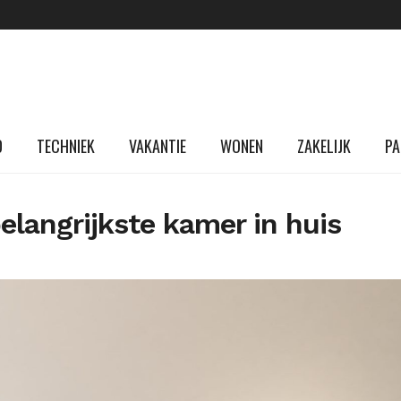
D
TECHNIEK
VAKANTIE
WONEN
ZAKELIJK
PA
elangrijkste kamer in huis