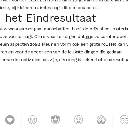
mte, bij kleinere ruimtes oogt dit dan ook beter.
 het Eindresultaat
uw woonkamer gaat aanschaffen, hoeft de prijs of het materia
euze voortdraagt. Om ervoor te zorgen dat jij je zo comfortabel
pelen aspecten zoals kleur en vorm ook een grote rol. Het kan 
aren en voor de ander een van de leukste dingen die gedaan
mands motivaties ook zijn, een ding is zeker: het eindresultaa