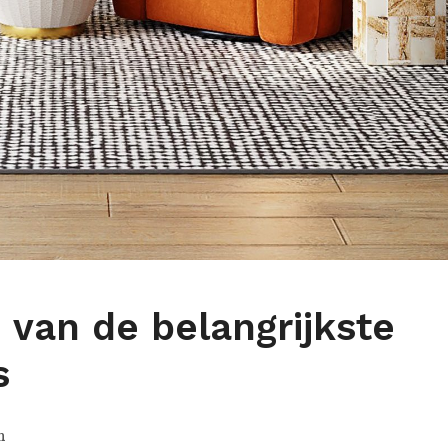
 van de belangrijkste
s
n