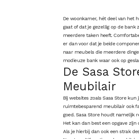
De woonkamer, hét deel van het hu
gaat of dat je gezellig op de bank z
meerdere taken heeft. Comfortabel
er dan voor dat je beide componen
naar meubels die meerdere dinge
modieuze bank waar ook op geslap
De Sasa Stor
Meubilair
Bij websites zoals Sasa Store kun j
ruimtebesparend meubilair ook fan
goed. Sasa Store houdt namelijk r
Het kan dan best een opgave zijn
Als je hierbij dan ook een strak 