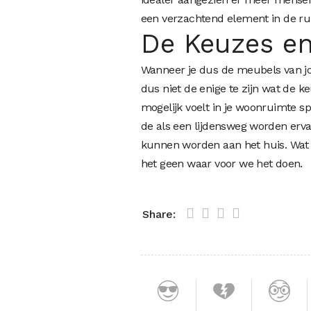
een verzachtend element in de rui
De Keuzes en
Wanneer je dus de meubels van jo
dus niet de enige te zijn wat de k
mogelijk voelt in je woonruimte s
de als een lijdensweg worden erv
kunnen worden aan het huis. Wat ie
het geen waar voor we het doen.
Share: