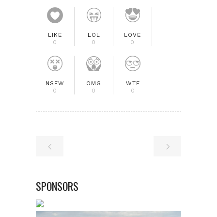
LIKE
LOL
LOVE
0
0
0
NSFW
OMG
WTF
0
0
0
SPONSORS