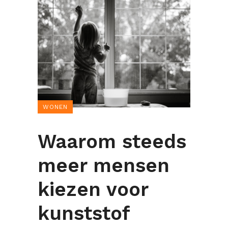
WONEN
Waarom steeds
meer mensen
kiezen voor
kunststof