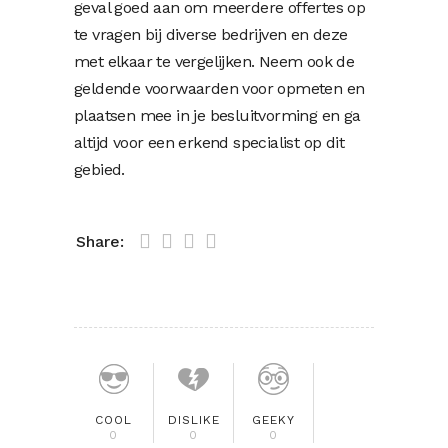
geval goed aan om meerdere offertes op
te vragen bij diverse bedrijven en deze
met elkaar te vergelijken. Neem ook de
geldende voorwaarden voor opmeten en
plaatsen mee in je besluitvorming en ga
altijd voor een erkend specialist op dit
gebied.
Share:
COOL
DISLIKE
GEEKY
0
0
0