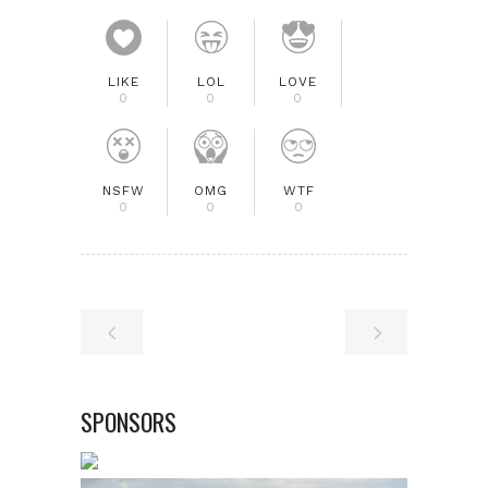
LIKE
LOL
LOVE
0
0
0
NSFW
OMG
WTF
0
0
0
SPONSORS