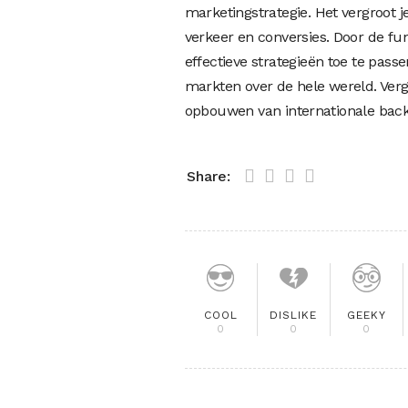
marketingstrategie. Het vergroot j
verkeer en conversies. Door de fu
effectieve strategieën toe te passe
markten over de hele wereld. Vergee
opbouwen van internationale backl
Share:
COOL
DISLIKE
GEEKY
0
0
0