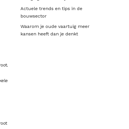
Actuele trends en tips in de
bouwsector
Waarom je oude vaartuig meer
kansen heeft dan je denkt
oot.
kele
root