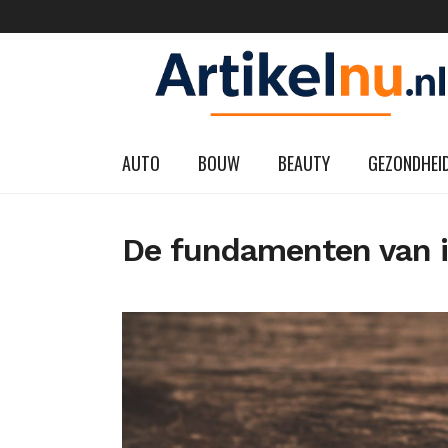
AUTO
BOUW
BEAUTY
GEZONDHEI
De fundamenten van in