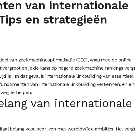
en van internationale
 Tips en strategieën
n
rdeel van zoekmachineoptimalisatie (SEO), waarmee de online
t vergroot en je de kans op hogere zoekmachine rankings vergr
d is? In dat geval is internationale linkbuilding van essentieel
e fundamenten van internationale linkbuilding verkennen, en en
 weg te helpen.
elang van internationale
itaal belang voor bedrijven met wereldwijde ambities. Het verg