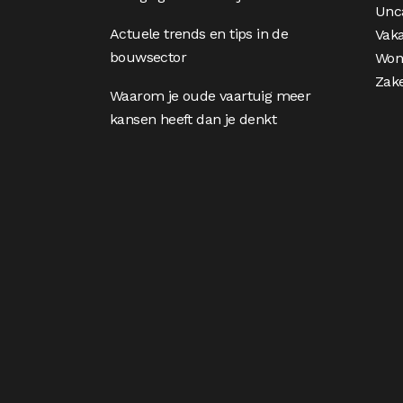
Unc
Actuele trends en tips in de
Vaka
bouwsector
Won
Zake
Waarom je oude vaartuig meer
kansen heeft dan je denkt