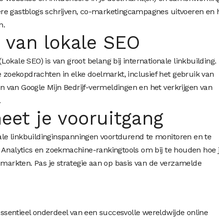
re gastblogs schrijven, co-marketingcampagnes uitvoeren en 
n.
 van lokale SEO
okale SEO) is van groot belang bij internationale linkbuilding.
e zoekopdrachten in elke doelmarkt, inclusief het gebruik van
 van Google Mijn Bedrijf-vermeldingen en het verkrijgen van
.
eet je vooruitgang
nale linkbuildinginspanningen voortdurend te monitoren en te
 Analytics en zoekmachine-rankingtools om bij te houden hoe 
e markten. Pas je strategie aan op basis van de verzamelde
 essentieel onderdeel van een succesvolle wereldwijde online