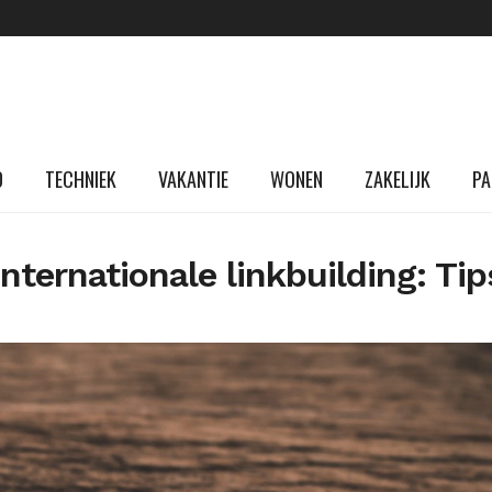
D
TECHNIEK
VAKANTIE
WONEN
ZAKELIJK
PA
ternationale linkbuilding: Tip