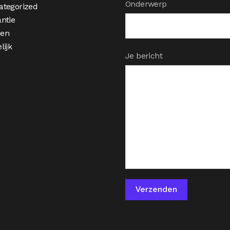
Onderwerp
ategorized
ntie
en
lijk
Je bericht