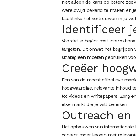
niet alleen de kans op betere zo
wereldwijd bekend te maken en je 
backlinks het vertrouwen in je web
Identificeer 
Voordat je begint met international
targeten. Dit omvat het begrijpen 
strategieën moeten gebruiken voor
Creëer hoogw
Een van de meest effectieve manier
hoogwaardige, relevante inhoud te 
tot video’s en whitepapers. Zorg e
elke markt die je wilt bereiken.
Outreach en
Het opbouwen van internationale b
contact moet leggen met relevant