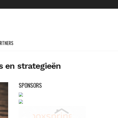
RTNERS
s en strategieën
SPONSORS