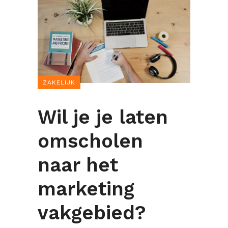
ZAKELIJK
Wil je je laten
omscholen
naar het
marketing
vakgebied?