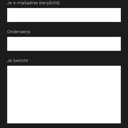
Je e-mailadres (verplicht)
Onderwerp
Je bericht