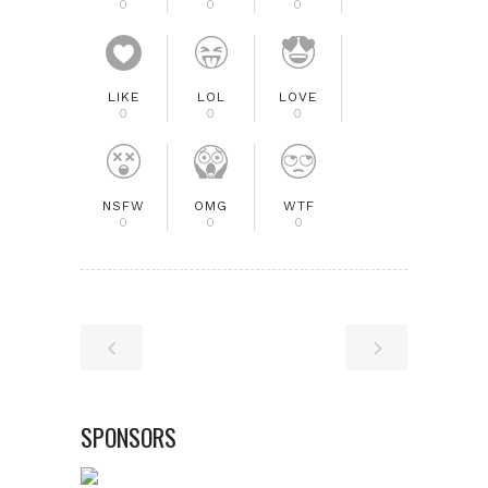
0
0
0
LIKE
LOL
LOVE
0
0
0
NSFW
OMG
WTF
0
0
0
SPONSORS