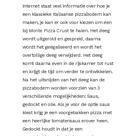
internet staat veel informatie over hoe je
een klassieke Italiaanse pizzabodem kan
maken, je kan er ook voor kiezen om een
bij
Monte Pizza Crust
te halen. Het deeg
wordt uitgerold en gespreid, daarna
wordt het geëgaliseerd en wordt het
overtollige deeg verwijderd. Het deeg
komt daarna even in de rijskamer tot rust
en krijgt de tijd om verder te ontwikkelen.
Na het uitsnijden van het deeg kan de
pizzabodem worden voorzien van 3
verschillende mogelijkheden: Saus,
gedockt en olie. Als je voor de optie saus
kiest krijg je een voorgebakken pizza met
een heerlijke tomatensaus erover heen.
Gedockt houdt in dat je een