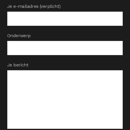
Je e-mailadres (verplicht)
Onderwerp
Je bericht