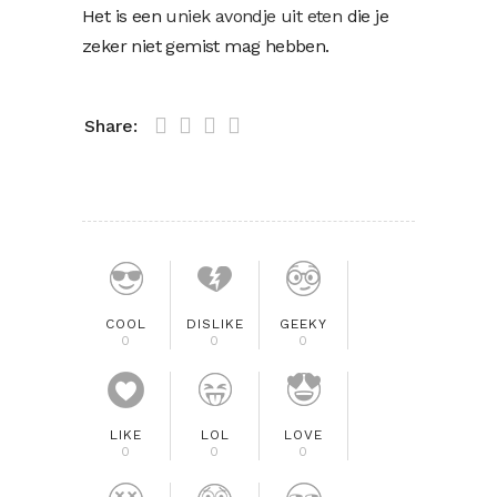
Het is een
uniek avondje uit eten
die je
zeker niet gemist mag hebben.
Share:
COOL
DISLIKE
GEEKY
0
0
0
LIKE
LOL
LOVE
0
0
0