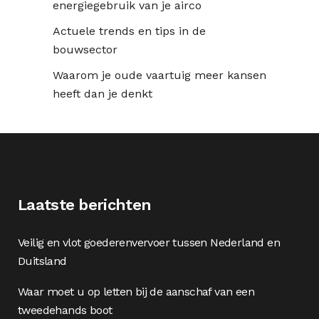
energiegebruik van je airco
Actuele trends en tips in de
bouwsector
Waarom je oude vaartuig meer kansen
heeft dan je denkt
Laatste berichten
Veilig en vlot goederenvervoer tussen Nederland en
Duitsland
Waar moet u op letten bij de aanschaf van een
tweedehands boot